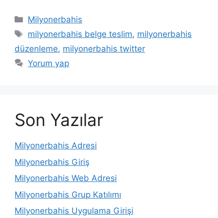
Kategoriler
Milyonerbahis
Etiketler
milyonerbahis belge teslim
,
milyonerbahis
düzenleme
,
milyonerbahis twitter
Yorum yap
Son Yazılar
Milyonerbahis Adresi
Milyonerbahis Giriş
Milyonerbahis Web Adresi
Milyonerbahis Grup Katılımı
Milyonerbahis Uygulama Girişi