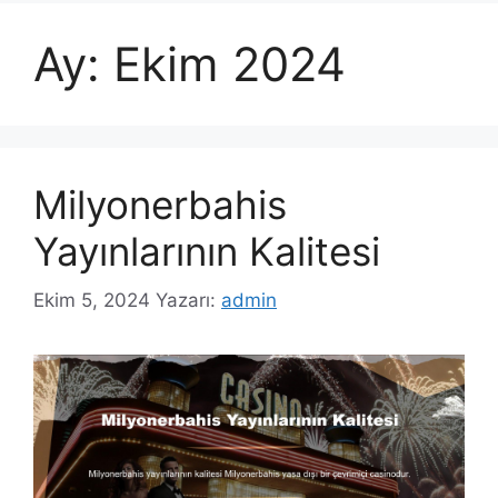
Ay:
Ekim 2024
Milyonerbahis
Yayınlarının Kalitesi
Ekim 5, 2024
Yazarı:
admin