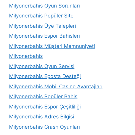
Milyonerbahis Oyun Sorunları
Milyonerbahis Popüler Site
Milyonerbahis Üye Talepleri
Milyonerbahis Espor Bahisleri
Milyonerbahis Müşteri Memnuniyeti
Milyonerbahis
Milyonerbahis Oyun Servisi
Milyonerbahis Eposta Desteği
Milyonerbahis Mobil Casino Avantajları
Milyonerbahis Popüler Bahis
Milyonerbahis Espor Çeşitliliği
Milyonerbahis Adres Bilgisi
Milyonerbahis Crash Oyunları