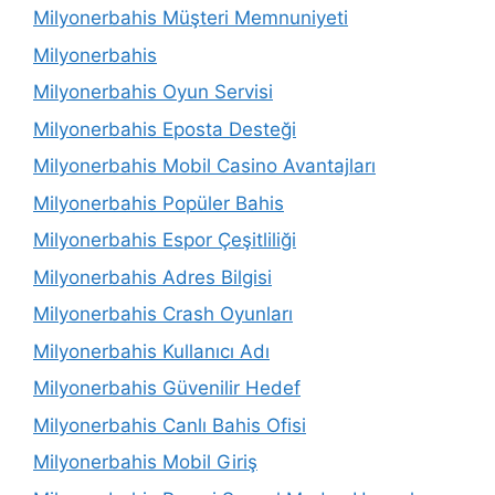
Milyonerbahis Müşteri Memnuniyeti
Milyonerbahis
Milyonerbahis Oyun Servisi
Milyonerbahis Eposta Desteği
Milyonerbahis Mobil Casino Avantajları
Milyonerbahis Popüler Bahis
Milyonerbahis Espor Çeşitliliği
Milyonerbahis Adres Bilgisi
Milyonerbahis Crash Oyunları
Milyonerbahis Kullanıcı Adı
Milyonerbahis Güvenilir Hedef
Milyonerbahis Canlı Bahis Ofisi
Milyonerbahis Mobil Giriş