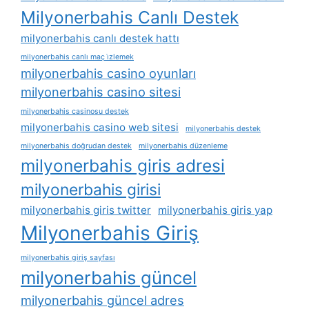
Milyonerbahis Canlı Destek
milyonerbahis canlı destek hattı
milyonerbahis canlı maç i̇zlemek
milyonerbahis casino oyunları
milyonerbahis casino sitesi
milyonerbahis casinosu destek
milyonerbahis casino web sitesi
milyonerbahis destek
milyonerbahis doğrudan destek
milyonerbahis düzenleme
milyonerbahis giris adresi
milyonerbahis girisi
milyonerbahis giris twitter
milyonerbahis giris yap
Milyonerbahis Giriş
milyonerbahis giriş sayfası
milyonerbahis güncel
milyonerbahis güncel adres