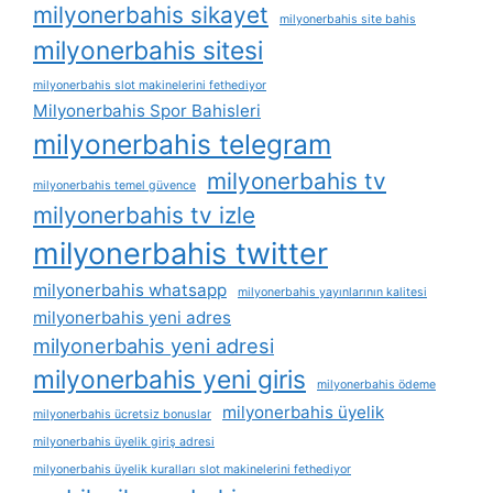
milyonerbahis sikayet
milyonerbahis site bahis
milyonerbahis sitesi
milyonerbahis slot makinelerini fethediyor
Milyonerbahis Spor Bahisleri
milyonerbahis telegram
milyonerbahis tv
milyonerbahis temel güvence
milyonerbahis tv izle
milyonerbahis twitter
milyonerbahis whatsapp
milyonerbahis yayınlarının kalitesi
milyonerbahis yeni adres
milyonerbahis yeni adresi
milyonerbahis yeni giris
milyonerbahis ödeme
milyonerbahis üyelik
milyonerbahis ücretsiz bonuslar
milyonerbahis üyelik giriş adresi
milyonerbahis üyelik kuralları slot makinelerini fethediyor