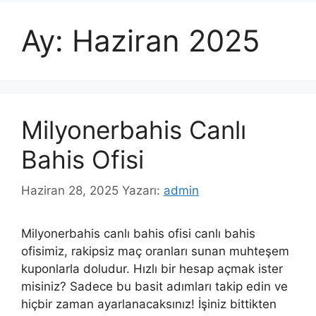
Ay:
Haziran 2025
Milyonerbahis Canlı
Bahis Ofisi
Haziran 28, 2025
Yazarı:
admin
Milyonerbahis canlı bahis ofisi canlı bahis
ofisimiz, rakipsiz maç oranları sunan muhteşem
kuponlarla doludur. Hızlı bir hesap açmak ister
misiniz? Sadece bu basit adımları takip edin ve
hiçbir zaman ayarlanacaksınız! İşiniz bittikten