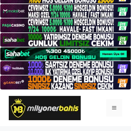
İçeriğe
atla
Menü