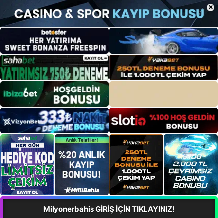
×
Milyonerbahis GİRİŞ İÇİN TIKLAYINIZ!