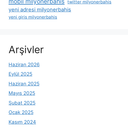
mobil milyonerbahis
twitter milyonerbahis
yeni adresi milyonerbahis
yeni giris milyonerbahis
Arşivler
Haziran 2026
Eylül 2025
Haziran 2025
Mayıs 2025
Şubat 2025
Ocak 2025
Kasım 2024