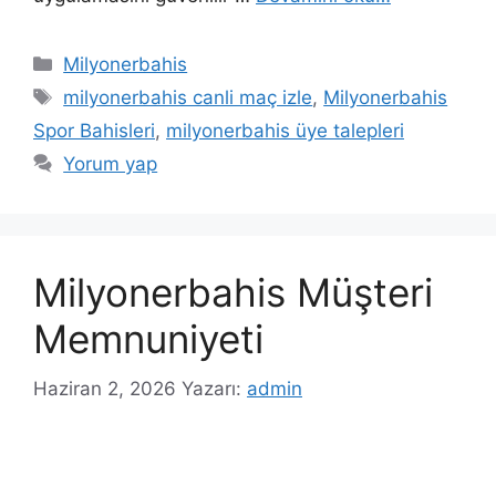
Kategoriler
Milyonerbahis
Etiketler
milyonerbahis canli maç izle
,
Milyonerbahis
Spor Bahisleri
,
milyonerbahis üye talepleri
Yorum yap
Milyonerbahis Müşteri
Memnuniyeti
Haziran 2, 2026
Yazarı:
admin