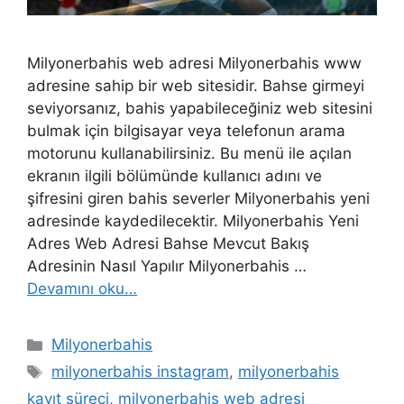
Milyonerbahis web adresi Milyonerbahis www
adresine sahip bir web sitesidir. Bahse girmeyi
seviyorsanız, bahis yapabileceğiniz web sitesini
bulmak için bilgisayar veya telefonun arama
motorunu kullanabilirsiniz. Bu menü ile açılan
ekranın ilgili bölümünde kullanıcı adını ve
şifresini giren bahis severler Milyonerbahis yeni
adresinde kaydedilecektir. Milyonerbahis Yeni
Adres Web Adresi Bahse Mevcut Bakış
Adresinin Nasıl Yapılır Milyonerbahis …
Devamını oku…
Kategoriler
Milyonerbahis
Etiketler
milyonerbahis instagram
,
milyonerbahis
kayıt süreci
,
milyonerbahis web adresi