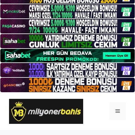
İçeriğe
atla
Menü