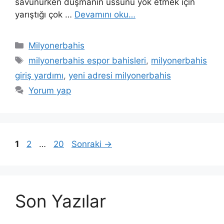
savunurken düşmanın üssünü yok etmek için
yarıştığı çok …
Devamını oku…
Kategoriler
Milyonerbahis
Etiketler
milyonerbahis espor bahisleri
,
milyonerbahis
giriş yardımı
,
yeni adresi milyonerbahis
Yorum yap
Sayfa
Sayfa
Sayfa
1
2
…
20
Sonraki
→
Son Yazılar