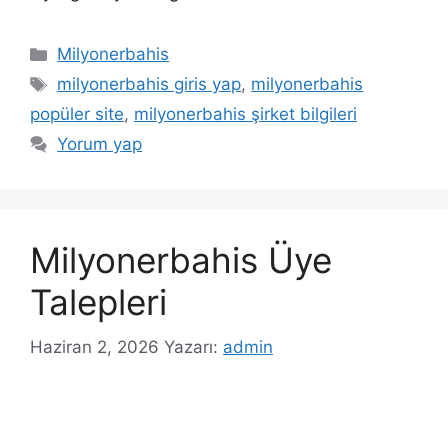
Kategoriler
Milyonerbahis
Etiketler
milyonerbahis giris yap
,
milyonerbahis
popüler site
,
milyonerbahis şirket bilgileri
Yorum yap
Milyonerbahis Üye
Talepleri
Haziran 2, 2026
Yazarı:
admin