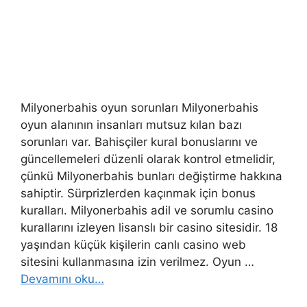
Milyonerbahis oyun sorunları Milyonerbahis
oyun alanının insanları mutsuz kılan bazı
sorunları var. Bahisçiler kural bonuslarını ve
güncellemeleri düzenli olarak kontrol etmelidir,
çünkü Milyonerbahis bunları değiştirme hakkına
sahiptir. Sürprizlerden kaçınmak için bonus
kuralları. Milyonerbahis adil ve sorumlu casino
kurallarını izleyen lisanslı bir casino sitesidir. 18
yaşından küçük kişilerin canlı casino web
sitesini kullanmasına izin verilmez. Oyun …
Devamını oku…