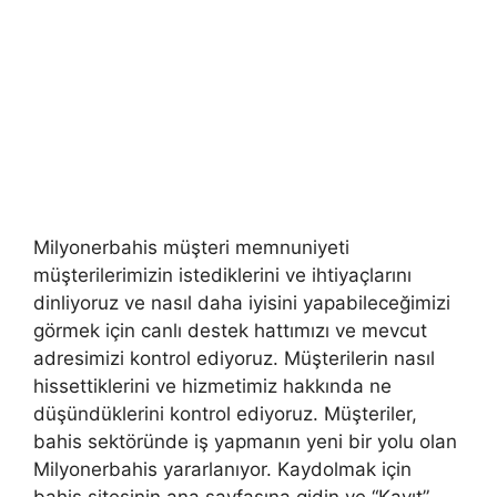
Milyonerbahis müşteri memnuniyeti
müşterilerimizin istediklerini ve ihtiyaçlarını
dinliyoruz ve nasıl daha iyisini yapabileceğimizi
görmek için canlı destek hattımızı ve mevcut
adresimizi kontrol ediyoruz. Müşterilerin nasıl
hissettiklerini ve hizmetimiz hakkında ne
düşündüklerini kontrol ediyoruz. Müşteriler,
bahis sektöründe iş yapmanın yeni bir yolu olan
Milyonerbahis yararlanıyor. Kaydolmak için
bahis sitesinin ana sayfasına gidin ve “Kayıt”