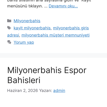
menüsünü tıklayın. …
Devamını oku…
Kategoriler
Milyonerbahis
Etiketler
kayit milyonerbahis
,
milyonerbahis giris
adresi
,
milyonerbahis müşteri memnuniyeti
Yorum yap
Milyonerbahis Espor
Bahisleri
Haziran 2, 2026
Yazarı:
admin