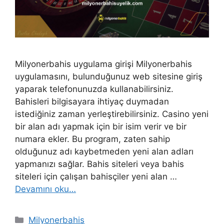
Milyonerbahis uygulama girişi Milyonerbahis
uygulamasını, bulunduğunuz web sitesine giriş
yaparak telefonunuzda kullanabilirsiniz.
Bahisleri bilgisayara ihtiyaç duymadan
istediğiniz zaman yerleştirebilirsiniz. Casino yeni
bir alan adı yapmak için bir isim verir ve bir
numara ekler. Bu program, zaten sahip
olduğunuz adı kaybetmeden yeni alan adları
yapmanızı sağlar. Bahis siteleri veya bahis
siteleri için çalışan bahisçiler yeni alan …
Devamını oku…
Kategoriler
Milyonerbahis