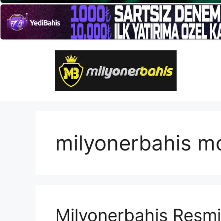
İçeriğe
atla
milyonerbahis m
Milyonerbahis Resmi