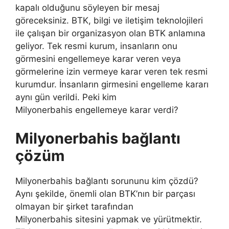
kapalı olduğunu söyleyen bir mesaj
göreceksiniz. BTK, bilgi ve iletişim teknolojileri
ile çalışan bir organizasyon olan BTK anlamına
geliyor. Tek resmi kurum, insanların onu
görmesini engellemeye karar veren veya
görmelerine izin vermeye karar veren tek resmi
kurumdur. İnsanların girmesini engelleme kararı
aynı gün verildi. Peki kim
Milyonerbahis engellemeye karar verdi?
Milyonerbahis bağlantı
çözüm
Milyonerbahis bağlantı sorununu kim çözdü?
Aynı şekilde, önemli olan BTK’nın bir parçası
olmayan bir şirket tarafından
Milyonerbahis sitesini yapmak ve yürütmektir.