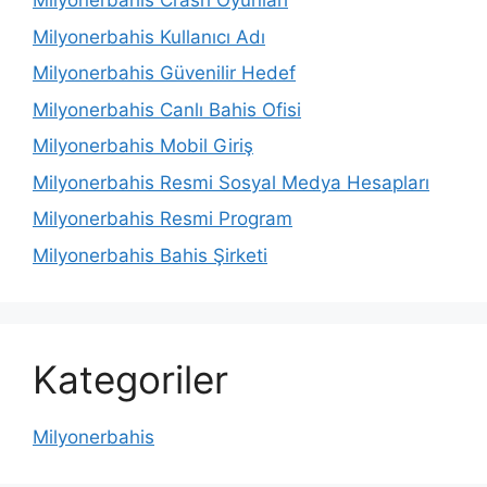
Milyonerbahis Crash Oyunları
Milyonerbahis Kullanıcı Adı
Milyonerbahis Güvenilir Hedef
Milyonerbahis Canlı Bahis Ofisi
Milyonerbahis Mobil Giriş
Milyonerbahis Resmi Sosyal Medya Hesapları
Milyonerbahis Resmi Program
Milyonerbahis Bahis Şirketi
Kategoriler
Milyonerbahis