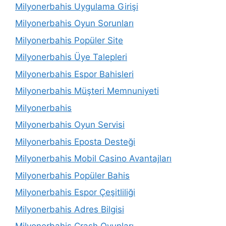
Milyonerbahis Uygulama Girişi
Milyonerbahis Oyun Sorunları
Milyonerbahis Popüler Site
Milyonerbahis Üye Talepleri
Milyonerbahis Espor Bahisleri
Milyonerbahis Müşteri Memnuniyeti
Milyonerbahis
Milyonerbahis Oyun Servisi
Milyonerbahis Eposta Desteği
Milyonerbahis Mobil Casino Avantajları
Milyonerbahis Popüler Bahis
Milyonerbahis Espor Çeşitliliği
Milyonerbahis Adres Bilgisi