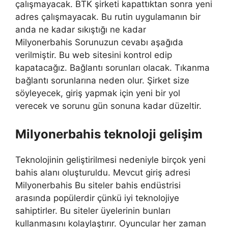
çalışmayacak. BTK şirketi kapattıktan sonra yeni
adres çalışmayacak. Bu rutin uygulamanın bir
anda ne kadar sıkıştığı ne kadar
Milyonerbahis Sorunuzun cevabı aşağıda
verilmiştir. Bu web sitesini kontrol edip
kapatacağız. Bağlantı sorunları olacak. Tıkanma
bağlantı sorunlarına neden olur. Şirket size
söyleyecek, giriş yapmak için yeni bir yol
verecek ve sorunu gün sonuna kadar düzeltir.
Milyonerbahis teknoloji gelişim
Teknolojinin geliştirilmesi nedeniyle birçok yeni
bahis alanı oluşturuldu. Mevcut giriş adresi
Milyonerbahis Bu siteler bahis endüstrisi
arasında popülerdir çünkü iyi teknolojiye
sahiptirler. Bu siteler üyelerinin bunları
kullanmasını kolaylaştırır. Oyuncular her zaman