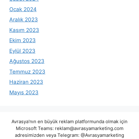
Ocak 2024
Aralık 2023
Kasım 2023
Ekim 2023
Eylül 2023
Ağustos 2023
Temmuz 2023
Haziran 2023
Mayıs 2023
Avrasya'nın en büyük reklam platformunda olmak için
Microsoft Teams:
reklam@avrasyamarketing.com
adresimizden veya Telegram: @Avrasyamarketing