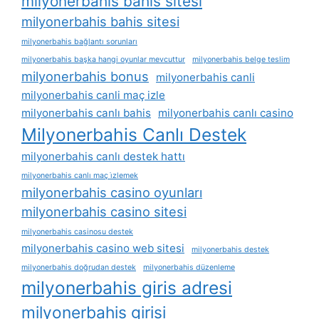
milyonerbahis bahis sitesi
milyonerbahis bahis sitesi
milyonerbahis bağlantı sorunları
milyonerbahis başka hangi oyunlar mevcuttur
milyonerbahis belge teslim
milyonerbahis bonus
milyonerbahis canli
milyonerbahis canli maç izle
milyonerbahis canlı bahis
milyonerbahis canlı casino
Milyonerbahis Canlı Destek
milyonerbahis canlı destek hattı
milyonerbahis canlı maç i̇zlemek
milyonerbahis casino oyunları
milyonerbahis casino sitesi
milyonerbahis casinosu destek
milyonerbahis casino web sitesi
milyonerbahis destek
milyonerbahis doğrudan destek
milyonerbahis düzenleme
milyonerbahis giris adresi
milyonerbahis girisi