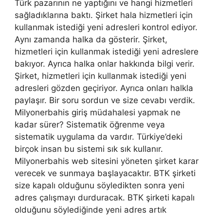
Türk pazarının ne yaptığını ve hangi hizmetleri
sağladıklarına baktı. Şirket hala hizmetleri için
kullanmak istediği yeni adresleri kontrol ediyor.
Aynı zamanda halka da gösterir. Şirket,
hizmetleri için kullanmak istediği yeni adreslere
bakıyor. Ayrıca halka onlar hakkında bilgi verir.
Şirket, hizmetleri için kullanmak istediği yeni
adresleri gözden geçiriyor. Ayrıca onları halkla
paylaşır. Bir soru sordun ve size cevabı verdik.
Milyonerbahis giriş müdahalesi yapmak ne
kadar sürer? Sistematik öğrenme veya
sistematik uygulama da vardır. Türkiye’deki
birçok insan bu sistemi sık sık kullanır.
Milyonerbahis web sitesini yöneten şirket karar
verecek ve sunmaya başlayacaktır. BTK şirketi
size kapalı olduğunu söyledikten sonra yeni
adres çalışmayı durduracak. BTK şirketi kapalı
olduğunu söylediğinde yeni adres artık