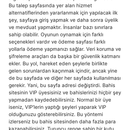
Bu talep sayfasında yer alan hizmet
alternatiflerinden yararlanmak için yapılacak ilk
şey, sayfaya giriş yapmak ve daha sonra üyelik
ve mevduat yapmaktır. İnsanlar bazı sınırlara
sahip olabilir. Oyunun oynamak için farklı
seçenekleri vardır ve ödeme sayfası farklı
yollarla ödeme yapmanızı sağlar. Veri koruma ve
şifreleme araçları da başka bir güvenlik katmanı
ekler. Bu yol, hareket eden şeylerle birlikte
gelen sorunlardan kaçınmak içindir, ancak yine
de bu sayfada ve diğer her sayfada kullanılması
gerekir. Yani, bu sayfa adresi değiştirdi. Bahis
sitesinin VIP üyesisiniz ve bahislerinizi hiçbir şey
yapmadan kaydedebilirsiniz. Normal bir üye
iseniz, VIP’lerin yaptığı şeyleri yaparak VIP
olduğunuzu gösterebilirsiniz. Bu yöntemi
izlerseniz bu bahis sitesinden daha fazla para
kazanabilirsiniz. Turuncu renge sahip bir kutu