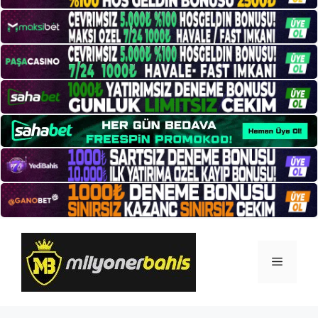
İçeriğe
atla
Menü