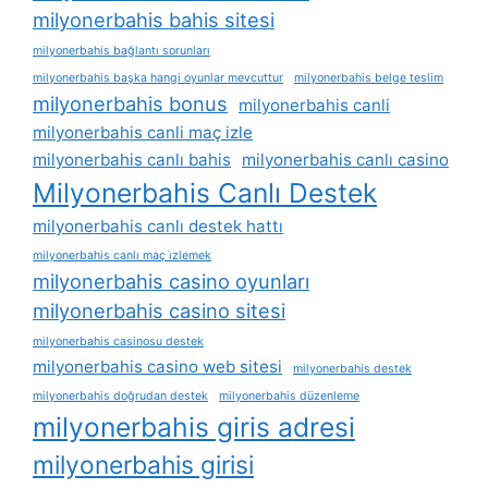
milyonerbahis bahis sitesi
milyonerbahis bağlantı sorunları
milyonerbahis başka hangi oyunlar mevcuttur
milyonerbahis belge teslim
milyonerbahis bonus
milyonerbahis canli
milyonerbahis canli maç izle
milyonerbahis canlı bahis
milyonerbahis canlı casino
Milyonerbahis Canlı Destek
milyonerbahis canlı destek hattı
milyonerbahis canlı maç i̇zlemek
milyonerbahis casino oyunları
milyonerbahis casino sitesi
milyonerbahis casinosu destek
milyonerbahis casino web sitesi
milyonerbahis destek
milyonerbahis doğrudan destek
milyonerbahis düzenleme
milyonerbahis giris adresi
milyonerbahis girisi