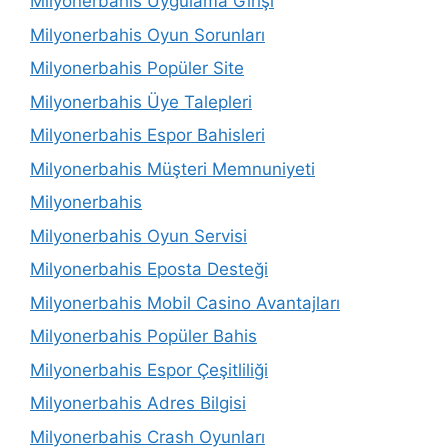
Milyonerbahis Uygulama Girişi
Milyonerbahis Oyun Sorunları
Milyonerbahis Popüler Site
Milyonerbahis Üye Talepleri
Milyonerbahis Espor Bahisleri
Milyonerbahis Müşteri Memnuniyeti
Milyonerbahis
Milyonerbahis Oyun Servisi
Milyonerbahis Eposta Desteği
Milyonerbahis Mobil Casino Avantajları
Milyonerbahis Popüler Bahis
Milyonerbahis Espor Çeşitliliği
Milyonerbahis Adres Bilgisi
Milyonerbahis Crash Oyunları