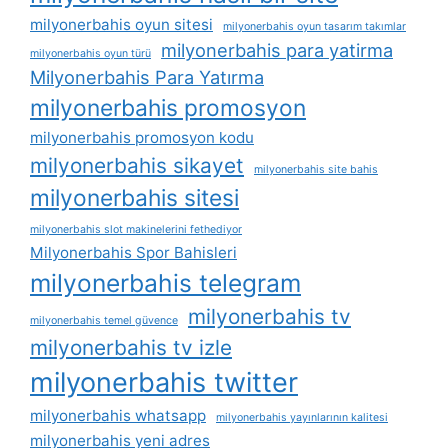
milyonerbahis oyun sitesi
milyonerbahis oyun tasarım takımlar
milyonerbahis para yatirma
milyonerbahis oyun türü
Milyonerbahis Para Yatırma
milyonerbahis promosyon
milyonerbahis promosyon kodu
milyonerbahis sikayet
milyonerbahis site bahis
milyonerbahis sitesi
milyonerbahis slot makinelerini fethediyor
Milyonerbahis Spor Bahisleri
milyonerbahis telegram
milyonerbahis tv
milyonerbahis temel güvence
milyonerbahis tv izle
milyonerbahis twitter
milyonerbahis whatsapp
milyonerbahis yayınlarının kalitesi
milyonerbahis yeni adres