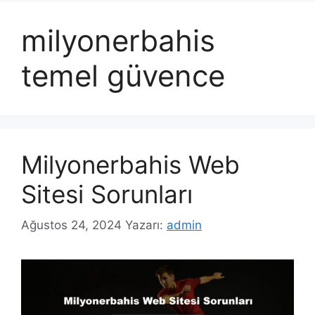
milyonerbahis
temel güvence
Milyonerbahis Web
Sitesi Sorunları
Ağustos 24, 2024
Yazarı:
admin