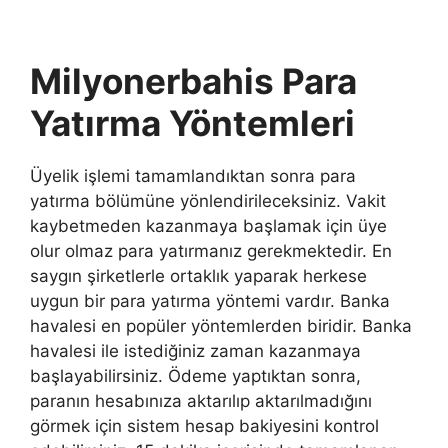
Milyonerbahis Para
Yatırma Yöntemleri
Üyelik işlemi tamamlandıktan sonra para
yatırma bölümüne yönlendirileceksiniz. Vakit
kaybetmeden kazanmaya başlamak için üye
olur olmaz para yatırmanız gerekmektedir. En
saygın şirketlerle ortaklık yaparak herkese
uygun bir para yatırma yöntemi vardır. Banka
havalesi en popüler yöntemlerden biridir. Banka
havalesi ile istediğiniz zaman kazanmaya
başlayabilirsiniz. Ödeme yaptıktan sonra,
paranın hesabınıza aktarılıp aktarılmadığını
görmek için sistem hesap bakiyesini kontrol