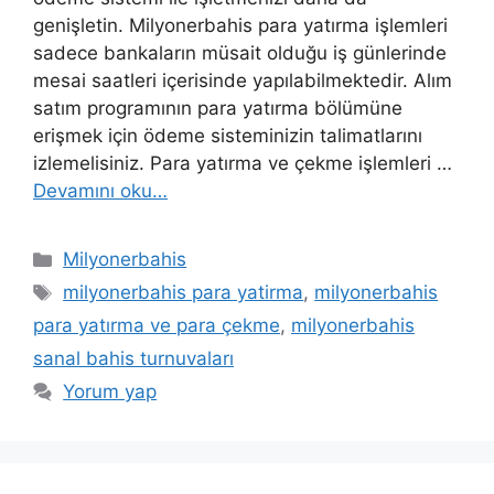
genişletin. Milyonerbahis para yatırma işlemleri
sadece bankaların müsait olduğu iş günlerinde
mesai saatleri içerisinde yapılabilmektedir. Alım
satım programının para yatırma bölümüne
erişmek için ödeme sisteminizin talimatlarını
izlemelisiniz. Para yatırma ve çekme işlemleri …
Devamını oku…
Kategoriler
Milyonerbahis
Etiketler
milyonerbahis para yatirma
,
milyonerbahis
para yatırma ve para çekme
,
milyonerbahis
sanal bahis turnuvaları
Yorum yap