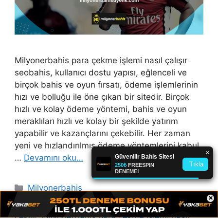
Milyonerbahis para çekme işlemi nasıl çalışır
seobahis, kullanıcı dostu yapısı, eğlenceli ve
birçok bahis ve oyun fırsatı, ödeme işlemlerinin
hızı ve bolluğu ile öne çıkan bir sitedir. Birçok
hızlı ve kolay ödeme yöntemi, bahis ve oyun
meraklıları hızlı ve kolay bir şekilde yatırım
yapabilir ve kazançlarını çekebilir. Her zaman
yeni ve hızlandırılmış ödeme yöntemlerini kabul
…
Devamını oku…
Kategoriler
Milyonerbahis
×
Etiketler
girisi milyonerbahis
,
milyonerbahis nasıl
çekilir
,
milyonerbahis para çekme i̇şlemi nasıl