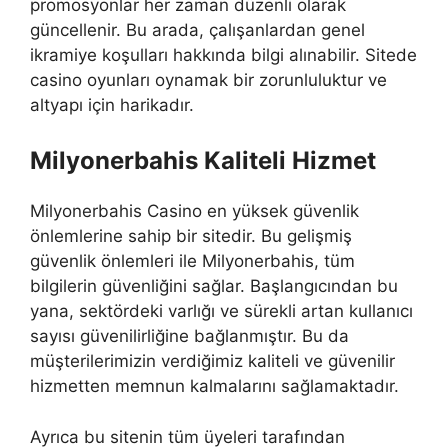
promosyonlar her zaman düzenli olarak
güncellenir. Bu arada, çalışanlardan genel
ikramiye koşulları hakkında bilgi alınabilir. Sitede
casino oyunları oynamak bir zorunluluktur ve
altyapı için harikadır.
Milyonerbahis Kaliteli Hizmet
Milyonerbahis Casino en yüksek güvenlik
önlemlerine sahip bir sitedir. Bu gelişmiş
güvenlik önlemleri ile Milyonerbahis, tüm
bilgilerin güvenliğini sağlar. Başlangıcından bu
yana, sektördeki varlığı ve sürekli artan kullanıcı
sayısı güvenilirliğine bağlanmıştır. Bu da
müşterilerimizin verdiğimiz kaliteli ve güvenilir
hizmetten memnun kalmalarını sağlamaktadır.
Ayrıca bu sitenin tüm üyeleri tarafından