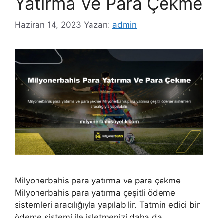
Yatırma Ve Para Çekme
Haziran 14, 2023
Yazarı:
admin
Milyonerbahis para yatırma ve para çekme
Milyonerbahis para yatırma çeşitli ödeme
sistemleri aracılığıyla yapılabilir. Tatmin edici bir
ödeme sistemi ile işletmenizi daha da