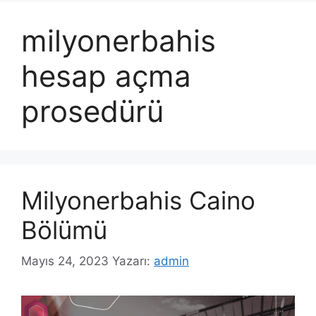
milyonerbahis
hesap açma
prosedürü
Milyonerbahis Caino
Bölümü
Mayıs 24, 2023
Yazarı:
admin