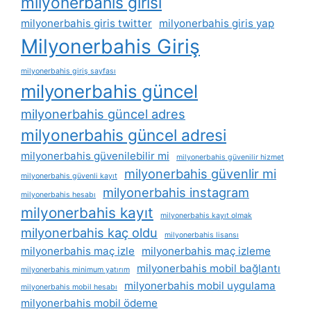
milyonerbahis girisi
milyonerbahis giris twitter
milyonerbahis giris yap
Milyonerbahis Giriş
milyonerbahis giriş sayfası
milyonerbahis güncel
milyonerbahis güncel adres
milyonerbahis güncel adresi
milyonerbahis güvenilebilir mi
milyonerbahis güvenilir hizmet
milyonerbahis güvenlir mi
milyonerbahis güvenli kayıt
milyonerbahis instagram
milyonerbahis hesabı
milyonerbahis kayıt
milyonerbahis kayıt olmak
milyonerbahis kaç oldu
milyonerbahis lisansı
milyonerbahis maç izle
milyonerbahis maç izleme
milyonerbahis mobil bağlantı
milyonerbahis minimum yatırım
milyonerbahis mobil uygulama
milyonerbahis mobil hesabı
milyonerbahis mobil ödeme