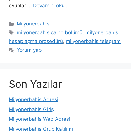
oyunlar …
Devamını oku…
Kategoriler
Milyonerbahis
Etiketler
milyonerbahis caino bölümü
,
milyonerbahis
hesap açma prosedürü
,
milyonerbahis telegram
Yorum yap
Son Yazılar
Milyonerbahis Adresi
Milyonerbahis Giriş
Milyonerbahis Web Adresi
Milyonerbahis Grup Katılımı