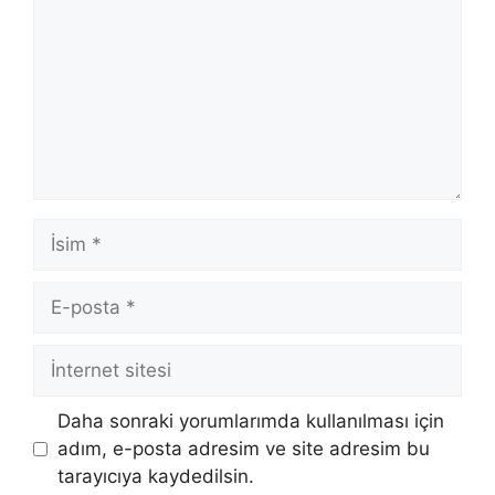
İsim
E-
posta
İnternet
sitesi
Daha sonraki yorumlarımda kullanılması için
adım, e-posta adresim ve site adresim bu
tarayıcıya kaydedilsin.