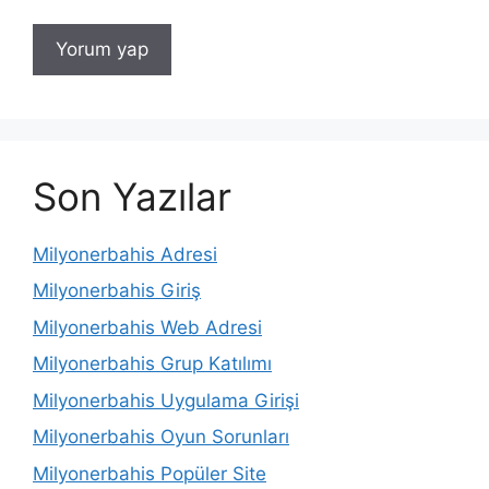
Son Yazılar
Milyonerbahis Adresi
Milyonerbahis Giriş
Milyonerbahis Web Adresi
Milyonerbahis Grup Katılımı
Milyonerbahis Uygulama Girişi
Milyonerbahis Oyun Sorunları
Milyonerbahis Popüler Site