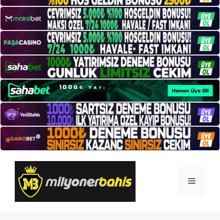
İçeriğe
atla
Menü