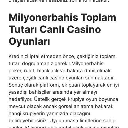
onaylanacak ve hesabınız sonlandırılacaktır.
Milyonerbahis Toplam
Tutarı Canlı Casino
Oyunları
Kredinizi iptal etmeden önce, çektiğiniz toplam
tutarı doğrulamanız gerekir.Milyonerbahis,
poker, rulet, blackjack ve bakara dahil olmak
üzere çeşitli canlı casino oyunları sunmaktadır.
Sonuç olarak platform, ek puan toplayarak en iyi
yasadışı bahisçiler arasında yer almayı
hedefliyor. Üstelik gerçek krupiye oyun boyunca
mevcut olacak ancak görsel anlatıma bakarak
hangi krupiyerin yanınızda olacağını
belirleyebilirsiniz. Uygun masa limitlerine sahip
üyeler, Milyonerbahis mobil canlı casino oyunları