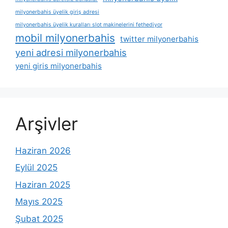
milyonerbahis üyelik giriş adresi
milyonerbahis üyelik kuralları slot makinelerini fethediyor
mobil milyonerbahis
twitter milyonerbahis
yeni adresi milyonerbahis
yeni giris milyonerbahis
Arşivler
Haziran 2026
Eylül 2025
Haziran 2025
Mayıs 2025
Şubat 2025