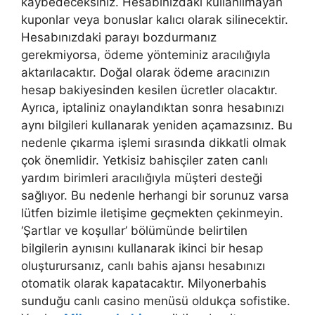
kaybedeceksiniz. Hesabınızdaki kullanılmayan
kuponlar veya bonuslar kalıcı olarak silinecektir.
Hesabınızdaki parayı bozdurmanız
gerekmiyorsa, ödeme yönteminiz aracılığıyla
aktarılacaktır. Doğal olarak ödeme aracınızın
hesap bakiyesinden kesilen ücretler olacaktır.
Ayrıca, iptaliniz onaylandıktan sonra hesabınızı
aynı bilgileri kullanarak yeniden açamazsınız. Bu
nedenle çıkarma işlemi sırasında dikkatli olmak
çok önemlidir. Yetkisiz bahisçiler zaten canlı
yardım birimleri aracılığıyla müşteri desteği
sağlıyor. Bu nedenle herhangi bir sorunuz varsa
lütfen bizimle iletişime geçmekten çekinmeyin.
‘Şartlar ve koşullar’ bölümünde belirtilen
bilgilerin aynısını kullanarak ikinci bir hesap
oluşturursanız, canlı bahis ajansı hesabınızı
otomatik olarak kapatacaktır. Milyonerbahis
sunduğu canlı casino menüsü oldukça sofistike.