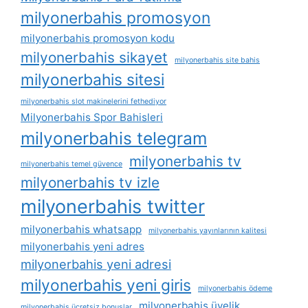
milyonerbahis promosyon
milyonerbahis promosyon kodu
milyonerbahis sikayet
milyonerbahis site bahis
milyonerbahis sitesi
milyonerbahis slot makinelerini fethediyor
Milyonerbahis Spor Bahisleri
milyonerbahis telegram
milyonerbahis tv
milyonerbahis temel güvence
milyonerbahis tv izle
milyonerbahis twitter
milyonerbahis whatsapp
milyonerbahis yayınlarının kalitesi
milyonerbahis yeni adres
milyonerbahis yeni adresi
milyonerbahis yeni giris
milyonerbahis ödeme
milyonerbahis üyelik
milyonerbahis ücretsiz bonuslar