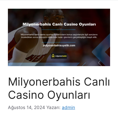
Milyonerbahis Canlı
Casino Oyunları
Ağustos 14, 2024
Yazarı:
admin