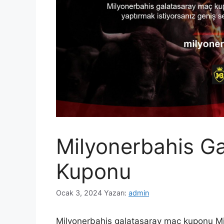
Milyonerbahis G
Kuponu
Ocak 3, 2024
Yazarı:
admin
Milyonerbahis galatasaray maç kuponu M