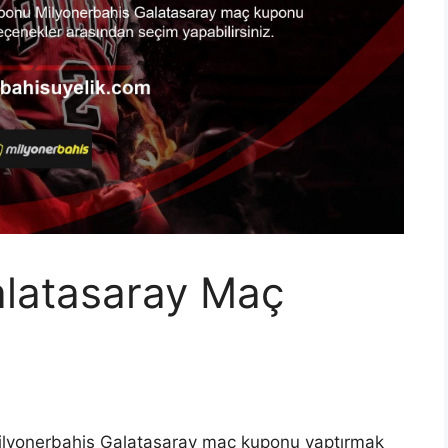
alatasaray Maç
ilyonerbahis Galatasaray maç kuponu yaptırmak