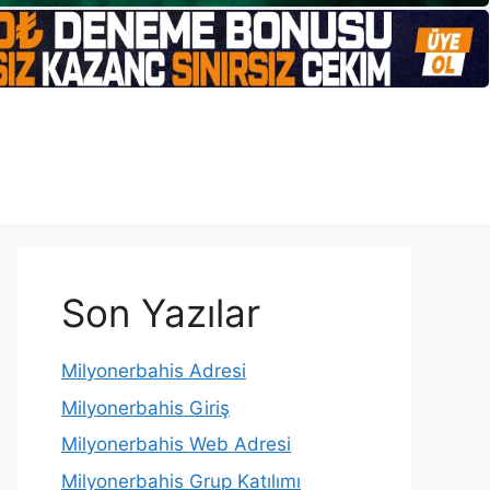
Son Yazılar
Milyonerbahis Adresi
Milyonerbahis Giriş
Milyonerbahis Web Adresi
Milyonerbahis Grup Katılımı