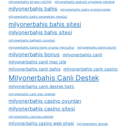
milyonerbahis altyapı i̇şbirliği
milyonerbahis android uygulama yükleme
milyonerbahis bahis
milyonerbahis bahis promosyonları
milyonerbahis bahis seçenekleri menüsü
milyonerbahis bahis sitesi
milyonerbahis bahis sitesi
milyonerbahis bağlantı sorunları
milyonerbahis başka hangi oyunlar mevcuttur
milyonerbahis belge teslim
milyonerbahis bonus
milyonerbahis canli
milyonerbahis canli maç izle
milyonerbahis canlı bahis
milyonerbahis canlı casino
Milyonerbahis Canlı Destek
milyonerbahis canlı destek hattı
milyonerbahis canlı maç i̇zlemek
milyonerbahis casino oyunları
milyonerbahis casino sitesi
milyonerbahis casinosu destek
milyonerbahis casino web sitesi
milyonerbahis destek