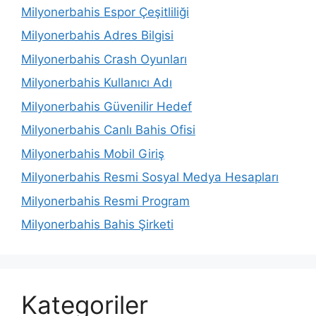
Milyonerbahis Espor Çeşitliliği
Milyonerbahis Adres Bilgisi
Milyonerbahis Crash Oyunları
Milyonerbahis Kullanıcı Adı
Milyonerbahis Güvenilir Hedef
Milyonerbahis Canlı Bahis Ofisi
Milyonerbahis Mobil Giriş
Milyonerbahis Resmi Sosyal Medya Hesapları
Milyonerbahis Resmi Program
Milyonerbahis Bahis Şirketi
Kategoriler