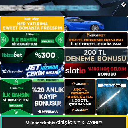
×
Milyonerbahis GİRİŞ İÇİN TIKLAYINIZ!