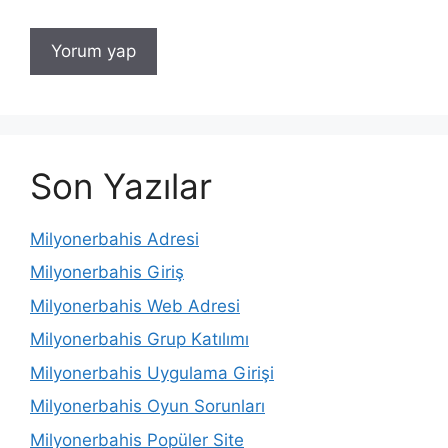
Son Yazılar
Milyonerbahis Adresi
Milyonerbahis Giriş
Milyonerbahis Web Adresi
Milyonerbahis Grup Katılımı
Milyonerbahis Uygulama Girişi
Milyonerbahis Oyun Sorunları
Milyonerbahis Popüler Site