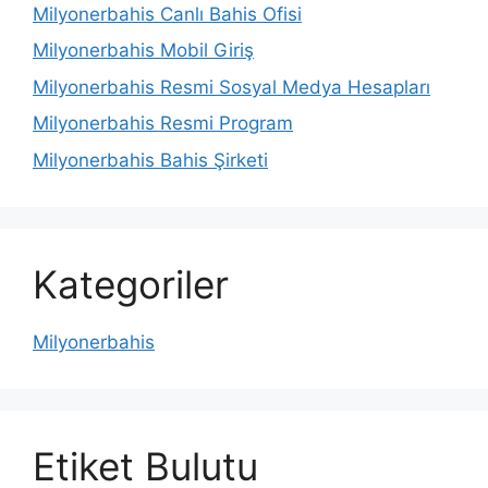
Milyonerbahis Canlı Bahis Ofisi
Milyonerbahis Mobil Giriş
Milyonerbahis Resmi Sosyal Medya Hesapları
Milyonerbahis Resmi Program
Milyonerbahis Bahis Şirketi
Kategoriler
Milyonerbahis
Etiket Bulutu