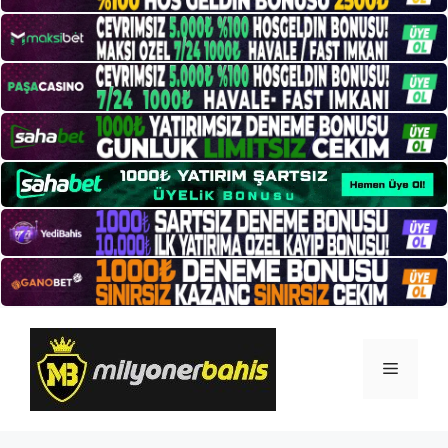
İçeriğe
atla
Menü