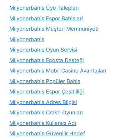
Milyonerbahis Üye Talepleri
Milyonerbahis Espor Bahisleri
Milyonerbahis Müşteri Memnuniyeti
Milyonerbahis
Milyonerbahis Oyun Servisi
Milyonerbahis Eposta Desteği
Milyonerbahis Mobil Casino Avantajları
Milyonerbahis Popüler Bahis
Milyonerbahis Espor Çeşitliliği
Milyonerbahis Adres Bilgisi
Milyonerbahis Crash Oyunları
Milyonerbahis Kullanıcı Adı
Milyonerbahis Güvenilir Hedef