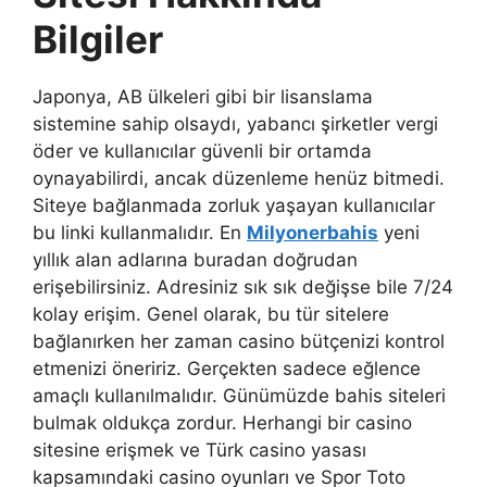
Bilgiler
Japonya, AB ülkeleri gibi bir lisanslama
sistemine sahip olsaydı, yabancı şirketler vergi
öder ve kullanıcılar güvenli bir ortamda
oynayabilirdi, ancak düzenleme henüz bitmedi.
Siteye bağlanmada zorluk yaşayan kullanıcılar
bu linki kullanmalıdır. En
Milyonerbahis
yeni
yıllık alan adlarına buradan doğrudan
erişebilirsiniz. Adresiniz sık sık değişse bile 7/24
kolay erişim. Genel olarak, bu tür sitelere
bağlanırken her zaman casino bütçenizi kontrol
etmenizi öneririz. Gerçekten sadece eğlence
amaçlı kullanılmalıdır. Günümüzde bahis siteleri
bulmak oldukça zordur. Herhangi bir casino
sitesine erişmek ve Türk casino yasası
kapsamındaki casino oyunları ve Spor Toto