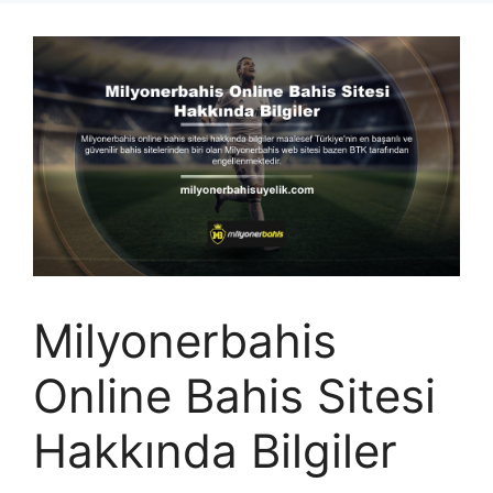
Milyonerbahis
Online Bahis Sitesi
Hakkında Bilgiler