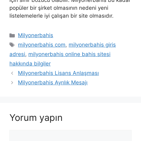
için sinir bozucu olabilir. Milyonerbahis bu kadar
popüler bir şirket olmasının nedeni yeni
listelemelerle iyi çalışan bir site olmasıdır.
Kategoriler
Milyonerbahis
Etiketler
milyonerbahis com
,
milyonerbahis giris
adresi
,
milyonerbahis online bahis sitesi
hakkında bilgiler
Milyonerbahis Lisans Anlaşması
Milyonerbahis Ayrılık Mesajı
Yorum yapın
Yorum