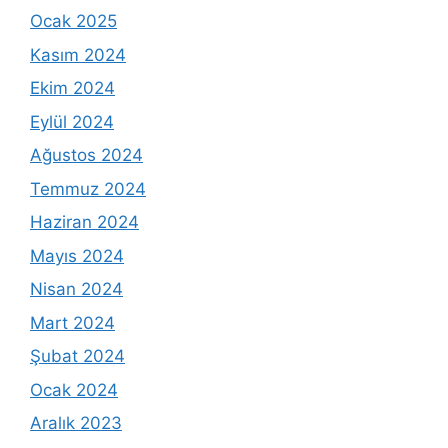
Ocak 2025
Kasım 2024
Ekim 2024
Eylül 2024
Ağustos 2024
Temmuz 2024
Haziran 2024
Mayıs 2024
Nisan 2024
Mart 2024
Şubat 2024
Ocak 2024
Aralık 2023