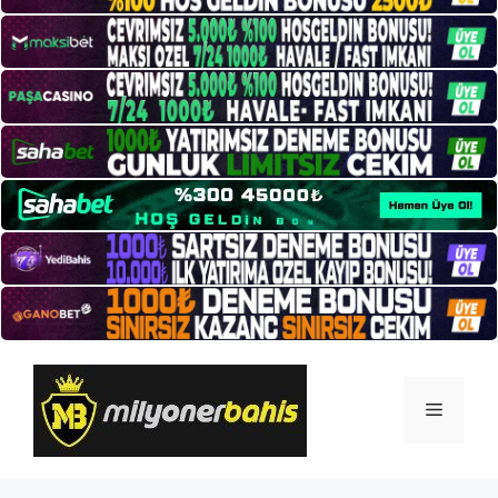
İçeriğe
atla
Menü