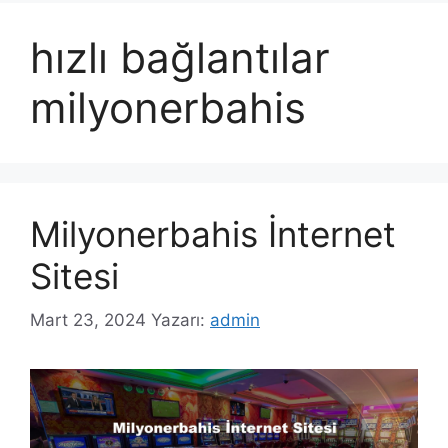
hızlı bağlantılar
milyonerbahis
Milyonerbahis İnternet
Sitesi
Mart 23, 2024
Yazarı:
admin