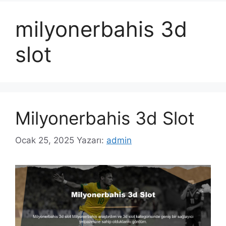
milyonerbahis 3d
slot
Milyonerbahis 3d Slot
Ocak 25, 2025
Yazarı:
admin