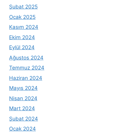
Şubat 2025
Ocak 2025
Kasım 2024
Ekim 2024
Eylül 2024
Ağustos 2024
Temmuz 2024
Haziran 2024
Mayıs 2024
Nisan 2024
Mart 2024
Şubat 2024
Ocak 2024