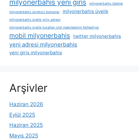
milyonerbahis yeni giris
milyonerbahis ödeme
milyonerbahis üyelik
milyonerbahis ücretsiz bonuslar
milyonerbahis üyelik giriş adresi
milyonerbahis üyelik kuralları slot makinelerini fethediyor
mobil milyonerbahis
twitter milyonerbahis
yeni adresi milyonerbahis
yeni giris milyonerbahis
Arşivler
Haziran 2026
Eylül 2025
Haziran 2025
Mayıs 2025