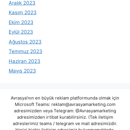
Aralık 2023
Kasım 2023
Ekim 2023
Eylül 2023
Ağustos 2023
Temmuz 2023
Haziran 2023
Mayıs 2023
Avrasya'nın en büyük reklam platformunda olmak için
Microsoft Teams:
reklam@avrasyamarketing.com
adresimizden veya Telegram: @Avrasyamarketing
adresimizden irtibat kurabilirsiniz. (Tek iletişim
adreslerimiz teams / telegram ve mail adresimizdir.
Harici hiçbir iletişim adresimiz bulunmamaktadır.