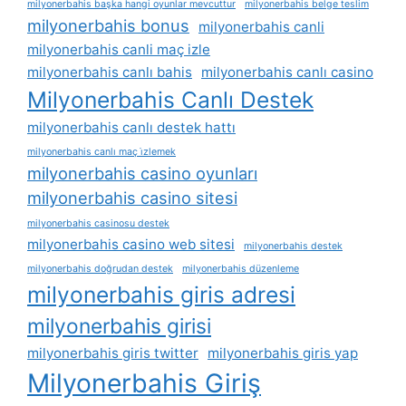
milyonerbahis başka hangi oyunlar mevcuttur
milyonerbahis belge teslim
milyonerbahis bonus
milyonerbahis canli
milyonerbahis canli maç izle
milyonerbahis canlı bahis
milyonerbahis canlı casino
Milyonerbahis Canlı Destek
milyonerbahis canlı destek hattı
milyonerbahis canlı maç i̇zlemek
milyonerbahis casino oyunları
milyonerbahis casino sitesi
milyonerbahis casinosu destek
milyonerbahis casino web sitesi
milyonerbahis destek
milyonerbahis doğrudan destek
milyonerbahis düzenleme
milyonerbahis giris adresi
milyonerbahis girisi
milyonerbahis giris twitter
milyonerbahis giris yap
Milyonerbahis Giriş