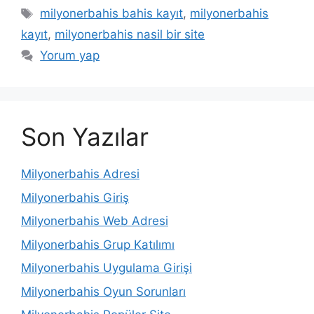
Etiketler
milyonerbahis bahis kayıt
,
milyonerbahis
kayıt
,
milyonerbahis nasil bir site
Yorum yap
Son Yazılar
Milyonerbahis Adresi
Milyonerbahis Giriş
Milyonerbahis Web Adresi
Milyonerbahis Grup Katılımı
Milyonerbahis Uygulama Girişi
Milyonerbahis Oyun Sorunları