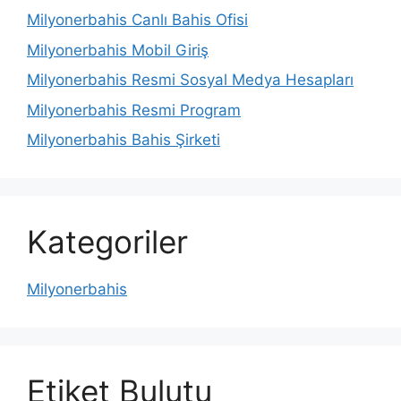
Milyonerbahis Canlı Bahis Ofisi
Milyonerbahis Mobil Giriş
Milyonerbahis Resmi Sosyal Medya Hesapları
Milyonerbahis Resmi Program
Milyonerbahis Bahis Şirketi
Kategoriler
Milyonerbahis
Etiket Bulutu