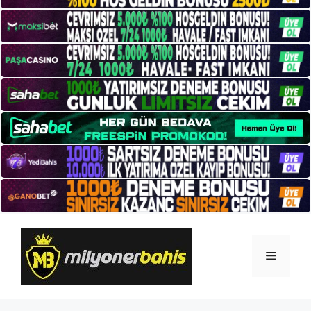
İçeriğe
atla
Menü