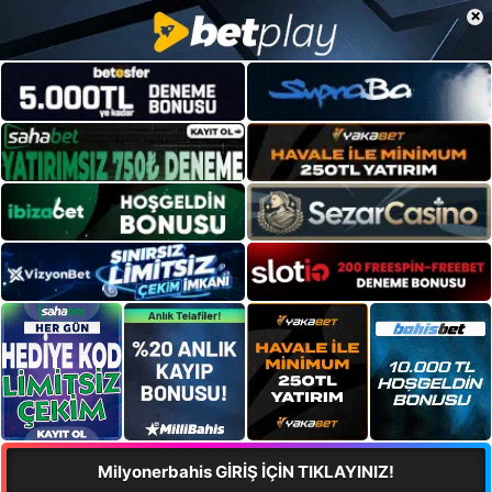
×
Milyonerbahis GİRİŞ İÇİN TIKLAYINIZ!