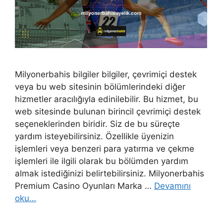
Milyonerbahis bilgiler bilgiler, çevrimiçi destek
veya bu web sitesinin bölümlerindeki diğer
hizmetler aracılığıyla edinilebilir. Bu hizmet, bu
web sitesinde bulunan birincil çevrimiçi destek
seçeneklerinden biridir. Siz de bu süreçte
yardım isteyebilirsiniz. Özellikle üyenizin
işlemleri veya benzeri para yatırma ve çekme
işlemleri ile ilgili olarak bu bölümden yardım
almak istediğinizi belirtebilirsiniz. Milyonerbahis
Premium Casino Oyunları Marka …
Devamını
oku…