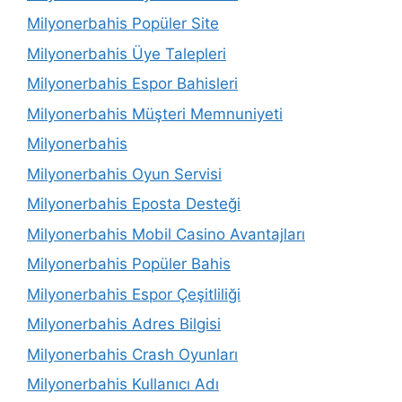
Milyonerbahis Popüler Site
Milyonerbahis Üye Talepleri
Milyonerbahis Espor Bahisleri
Milyonerbahis Müşteri Memnuniyeti
Milyonerbahis
Milyonerbahis Oyun Servisi
Milyonerbahis Eposta Desteği
Milyonerbahis Mobil Casino Avantajları
Milyonerbahis Popüler Bahis
Milyonerbahis Espor Çeşitliliği
Milyonerbahis Adres Bilgisi
Milyonerbahis Crash Oyunları
Milyonerbahis Kullanıcı Adı