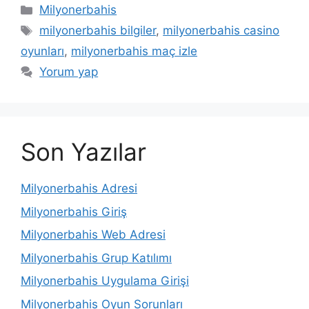
Kategoriler
Milyonerbahis
Etiketler
milyonerbahis bilgiler
,
milyonerbahis casino
oyunları
,
milyonerbahis maç izle
Yorum yap
Son Yazılar
Milyonerbahis Adresi
Milyonerbahis Giriş
Milyonerbahis Web Adresi
Milyonerbahis Grup Katılımı
Milyonerbahis Uygulama Girişi
Milyonerbahis Oyun Sorunları