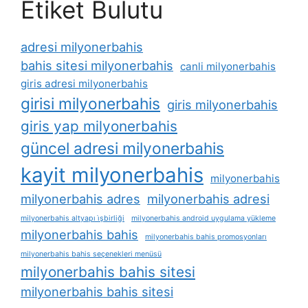
Etiket Bulutu
adresi milyonerbahis
bahis sitesi milyonerbahis
canli milyonerbahis
giris adresi milyonerbahis
girisi milyonerbahis
giris milyonerbahis
giris yap milyonerbahis
güncel adresi milyonerbahis
kayit milyonerbahis
milyonerbahis
milyonerbahis adres
milyonerbahis adresi
milyonerbahis altyapı i̇şbirliği
milyonerbahis android uygulama yükleme
milyonerbahis bahis
milyonerbahis bahis promosyonları
milyonerbahis bahis seçenekleri menüsü
milyonerbahis bahis sitesi
milyonerbahis bahis sitesi