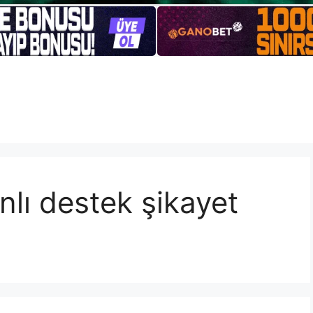
nlı destek şikayet