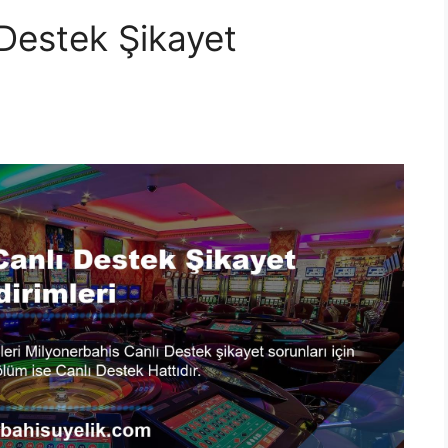
 Destek Şikayet