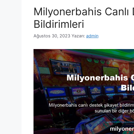
Milyonerbahis Canlı
Bildirimleri
Ağustos 30, 2023
Yazarı:
admin