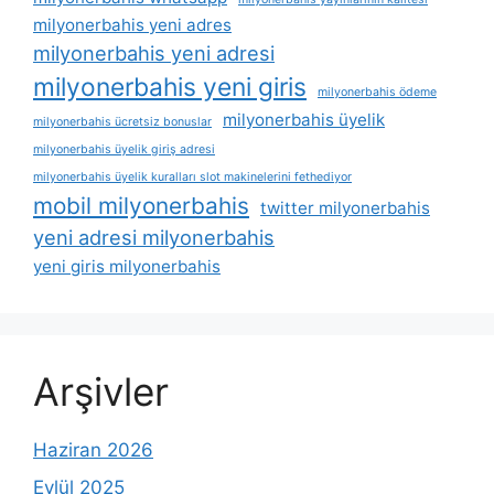
milyonerbahis yeni adres
milyonerbahis yeni adresi
milyonerbahis yeni giris
milyonerbahis ödeme
milyonerbahis üyelik
milyonerbahis ücretsiz bonuslar
milyonerbahis üyelik giriş adresi
milyonerbahis üyelik kuralları slot makinelerini fethediyor
mobil milyonerbahis
twitter milyonerbahis
yeni adresi milyonerbahis
yeni giris milyonerbahis
Arşivler
Haziran 2026
Eylül 2025