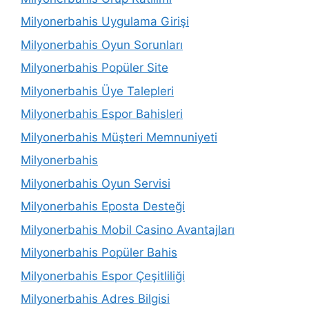
Milyonerbahis Uygulama Girişi
Milyonerbahis Oyun Sorunları
Milyonerbahis Popüler Site
Milyonerbahis Üye Talepleri
Milyonerbahis Espor Bahisleri
Milyonerbahis Müşteri Memnuniyeti
Milyonerbahis
Milyonerbahis Oyun Servisi
Milyonerbahis Eposta Desteği
Milyonerbahis Mobil Casino Avantajları
Milyonerbahis Popüler Bahis
Milyonerbahis Espor Çeşitliliği
Milyonerbahis Adres Bilgisi