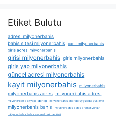
Etiket Bulutu
adresi milyonerbahis
bahis sitesi milyonerbahis
canli milyonerbahis
giris adresi milyonerbahis
girisi milyonerbahis
giris milyonerbahis
giris yap milyonerbahis
güncel adresi milyonerbahis
kayit milyonerbahis
milyonerbahis
milyonerbahis adres
milyonerbahis adresi
milyonerbahis altyapı i̇şbirliği
milyonerbahis android uygulama yükleme
milyonerbahis bahis
milyonerbahis bahis promosyonları
milyonerbahis bahis seçenekleri menüsü