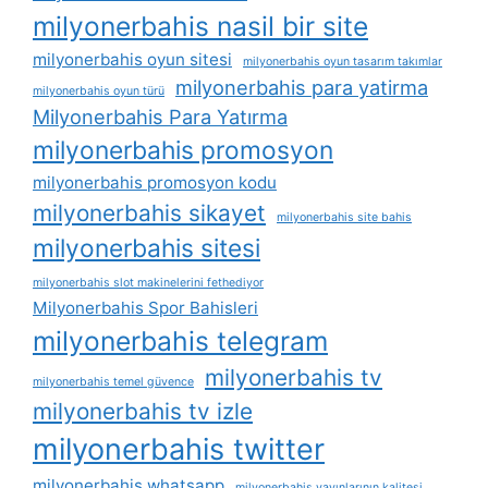
milyonerbahis nasil bir site
milyonerbahis oyun sitesi
milyonerbahis oyun tasarım takımlar
milyonerbahis para yatirma
milyonerbahis oyun türü
Milyonerbahis Para Yatırma
milyonerbahis promosyon
milyonerbahis promosyon kodu
milyonerbahis sikayet
milyonerbahis site bahis
milyonerbahis sitesi
milyonerbahis slot makinelerini fethediyor
Milyonerbahis Spor Bahisleri
milyonerbahis telegram
milyonerbahis tv
milyonerbahis temel güvence
milyonerbahis tv izle
milyonerbahis twitter
milyonerbahis whatsapp
milyonerbahis yayınlarının kalitesi