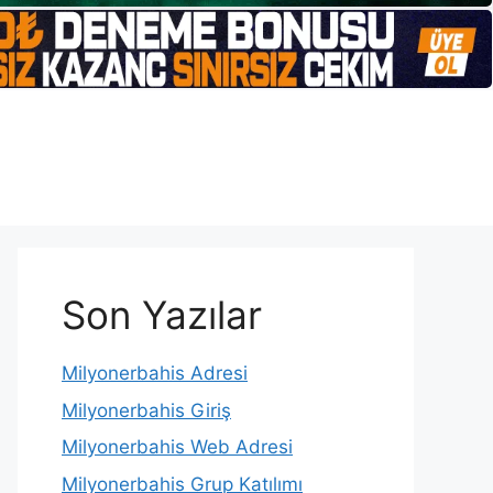
Son Yazılar
Milyonerbahis Adresi
Milyonerbahis Giriş
Milyonerbahis Web Adresi
Milyonerbahis Grup Katılımı