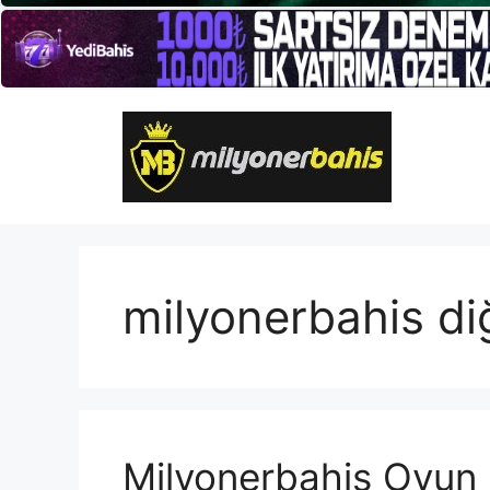
İçeriğe
atla
milyonerbahis di
Milyonerbahis Oyun S