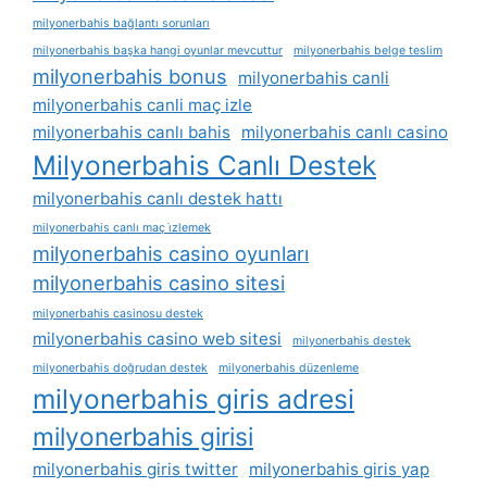
milyonerbahis bağlantı sorunları
milyonerbahis başka hangi oyunlar mevcuttur
milyonerbahis belge teslim
milyonerbahis bonus
milyonerbahis canli
milyonerbahis canli maç izle
milyonerbahis canlı bahis
milyonerbahis canlı casino
Milyonerbahis Canlı Destek
milyonerbahis canlı destek hattı
milyonerbahis canlı maç i̇zlemek
milyonerbahis casino oyunları
milyonerbahis casino sitesi
milyonerbahis casinosu destek
milyonerbahis casino web sitesi
milyonerbahis destek
milyonerbahis doğrudan destek
milyonerbahis düzenleme
milyonerbahis giris adresi
milyonerbahis girisi
milyonerbahis giris twitter
milyonerbahis giris yap