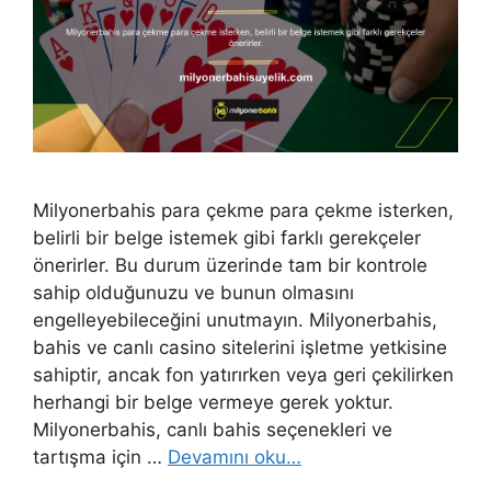
Milyonerbahis para çekme para çekme isterken,
belirli bir belge istemek gibi farklı gerekçeler
önerirler. Bu durum üzerinde tam bir kontrole
sahip olduğunuzu ve bunun olmasını
engelleyebileceğini unutmayın. Milyonerbahis,
bahis ve canlı casino sitelerini işletme yetkisine
sahiptir, ancak fon yatırırken veya geri çekilirken
herhangi bir belge vermeye gerek yoktur.
Milyonerbahis, canlı bahis seçenekleri ve
tartışma için …
Devamını oku…