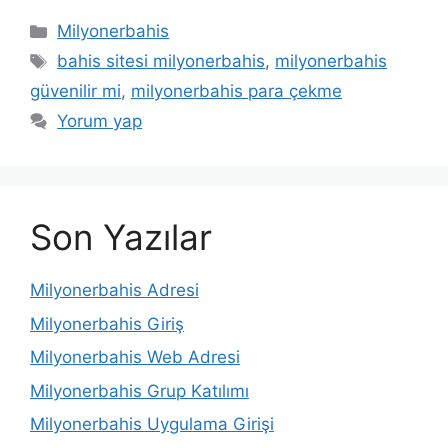
Kategoriler
Milyonerbahis
Etiketler
bahis sitesi milyonerbahis
,
milyonerbahis
güvenilir mi
,
milyonerbahis para çekme
Yorum yap
Son Yazılar
Milyonerbahis Adresi
Milyonerbahis Giriş
Milyonerbahis Web Adresi
Milyonerbahis Grup Katılımı
Milyonerbahis Uygulama Girişi