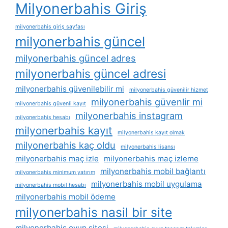
Milyonerbahis Giriş
milyonerbahis giriş sayfası
milyonerbahis güncel
milyonerbahis güncel adres
milyonerbahis güncel adresi
milyonerbahis güvenilebilir mi
milyonerbahis güvenilir hizmet
milyonerbahis güvenlir mi
milyonerbahis güvenli kayıt
milyonerbahis instagram
milyonerbahis hesabı
milyonerbahis kayıt
milyonerbahis kayıt olmak
milyonerbahis kaç oldu
milyonerbahis lisansı
milyonerbahis maç izle
milyonerbahis maç izleme
milyonerbahis mobil bağlantı
milyonerbahis minimum yatırım
milyonerbahis mobil uygulama
milyonerbahis mobil hesabı
milyonerbahis mobil ödeme
milyonerbahis nasil bir site
milyonerbahis oyun sitesi