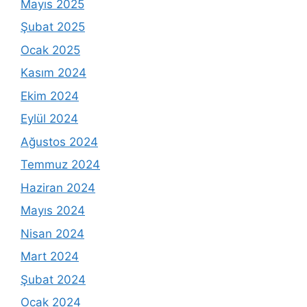
Mayıs 2025
Şubat 2025
Ocak 2025
Kasım 2024
Ekim 2024
Eylül 2024
Ağustos 2024
Temmuz 2024
Haziran 2024
Mayıs 2024
Nisan 2024
Mart 2024
Şubat 2024
Ocak 2024