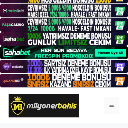
İçeriğe
atla
Menü