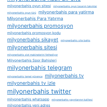
milyonerbahis oyun sitesi
milyonerbahis oyun tasarım takımlar
milyonerbahis para yatirma
milyonerbahis oyun türü
Milyonerbahis Para Yatırma
milyonerbahis promosyon
milyonerbahis promosyon kodu
milyonerbahis sikayet
milyonerbahis site bahis
milyonerbahis sitesi
milyonerbahis slot makinelerini fethediyor
Milyonerbahis Spor Bahisleri
milyonerbahis telegram
milyonerbahis tv
milyonerbahis temel güvence
milyonerbahis tv izle
milyonerbahis twitter
milyonerbahis whatsapp
milyonerbahis yayınlarının kalitesi
milyonerbahis yeni adres