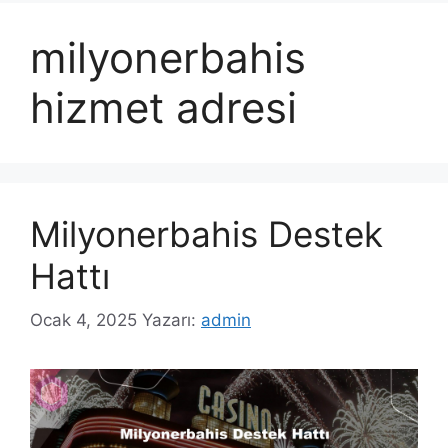
milyonerbahis
hizmet adresi
Milyonerbahis Destek
Hattı
Ocak 4, 2025
Yazarı:
admin