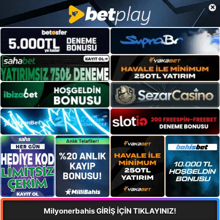
×
Milyonerbahis GİRİŞ İÇİN TIKLAYINIZ!