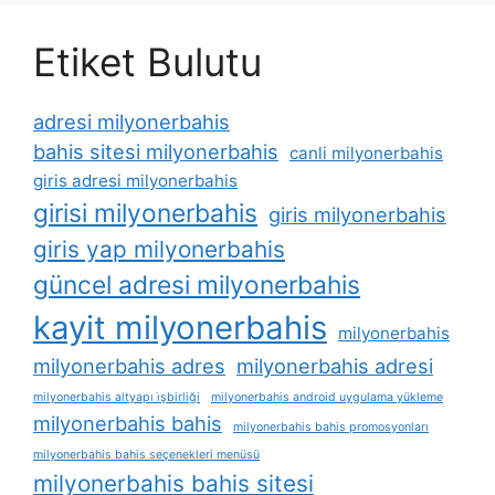
Etiket Bulutu
adresi milyonerbahis
bahis sitesi milyonerbahis
canli milyonerbahis
giris adresi milyonerbahis
girisi milyonerbahis
giris milyonerbahis
giris yap milyonerbahis
güncel adresi milyonerbahis
kayit milyonerbahis
milyonerbahis
milyonerbahis adres
milyonerbahis adresi
milyonerbahis altyapı i̇şbirliği
milyonerbahis android uygulama yükleme
milyonerbahis bahis
milyonerbahis bahis promosyonları
milyonerbahis bahis seçenekleri menüsü
milyonerbahis bahis sitesi