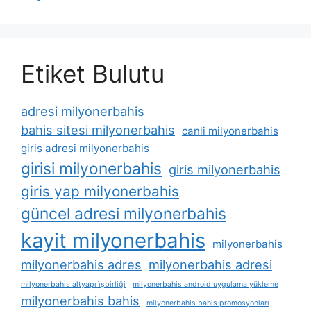
Etiket Bulutu
adresi milyonerbahis
bahis sitesi milyonerbahis
canli milyonerbahis
giris adresi milyonerbahis
girisi milyonerbahis
giris milyonerbahis
giris yap milyonerbahis
güncel adresi milyonerbahis
kayit milyonerbahis
milyonerbahis
milyonerbahis adres
milyonerbahis adresi
milyonerbahis altyapı i̇şbirliği
milyonerbahis android uygulama yükleme
milyonerbahis bahis
milyonerbahis bahis promosyonları