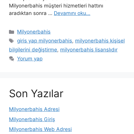
Milyonerbahis müşteri hizmetleri hattını
aradıktan sonra …
Devamını oku…
Kategoriler
Milyonerbahis
Etiketler
giris yap milyonerbahis
,
milyonerbahis kişisel
bilgilerini değiştirme
,
milyonerbahis lisanslıdır
Yorum yap
Son Yazılar
Milyonerbahis Adresi
Milyonerbahis Giriş
Milyonerbahis Web Adresi