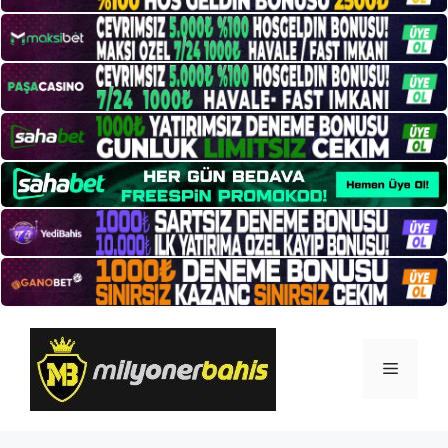
İçeriğe
atla
Menü