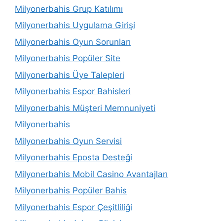
Milyonerbahis Grup Katılımı
Milyonerbahis Uygulama Girişi
Milyonerbahis Oyun Sorunları
Milyonerbahis Popüler Site
Milyonerbahis Üye Talepleri
Milyonerbahis Espor Bahisleri
Milyonerbahis Müşteri Memnuniyeti
Milyonerbahis
Milyonerbahis Oyun Servisi
Milyonerbahis Eposta Desteği
Milyonerbahis Mobil Casino Avantajları
Milyonerbahis Popüler Bahis
Milyonerbahis Espor Çeşitliliği