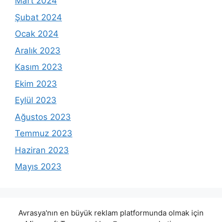
Mart 2024
Şubat 2024
Ocak 2024
Aralık 2023
Kasım 2023
Ekim 2023
Eylül 2023
Ağustos 2023
Temmuz 2023
Haziran 2023
Mayıs 2023
Avrasya'nın en büyük reklam platformunda olmak için