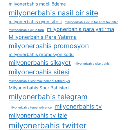
milyonerbahis mobil ödeme
milyonerbahis nasil bir site
milyonerbahis oyun sitesi
milyonerbahis oyun tasarım takımlar
milyonerbahis para yatirma
milyonerbahis oyun türü
Milyonerbahis Para Yatırma
milyonerbahis promosyon
milyonerbahis promosyon kodu
milyonerbahis sikayet
milyonerbahis site bahis
milyonerbahis sitesi
milyonerbahis slot makinelerini fethediyor
Milyonerbahis Spor Bahisleri
milyonerbahis telegram
milyonerbahis tv
milyonerbahis temel güvence
milyonerbahis tv izle
milyonerbahis twitter