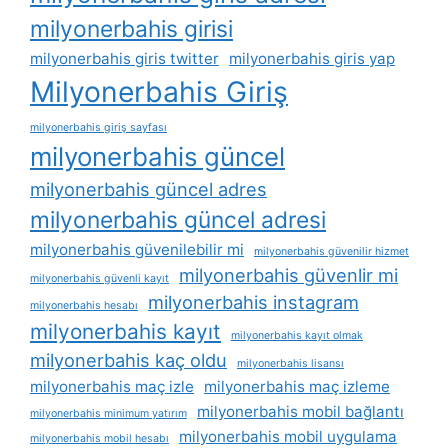
milyonerbahis girisi
milyonerbahis giris twitter
milyonerbahis giris yap
Milyonerbahis Giriş
milyonerbahis giriş sayfası
milyonerbahis güncel
milyonerbahis güncel adres
milyonerbahis güncel adresi
milyonerbahis güvenilebilir mi
milyonerbahis güvenilir hizmet
milyonerbahis güvenlir mi
milyonerbahis güvenli kayıt
milyonerbahis instagram
milyonerbahis hesabı
milyonerbahis kayıt
milyonerbahis kayıt olmak
milyonerbahis kaç oldu
milyonerbahis lisansı
milyonerbahis maç izle
milyonerbahis maç izleme
milyonerbahis mobil bağlantı
milyonerbahis minimum yatırım
milyonerbahis mobil uygulama
milyonerbahis mobil hesabı