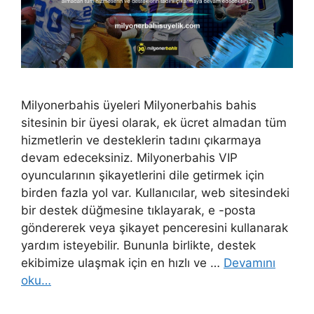
Milyonerbahis üyeleri Milyonerbahis bahis
sitesinin bir üyesi olarak, ek ücret almadan tüm
hizmetlerin ve desteklerin tadını çıkarmaya
devam edeceksiniz. Milyonerbahis VIP
oyuncularının şikayetlerini dile getirmek için
birden fazla yol var. Kullanıcılar, web sitesindeki
bir destek düğmesine tıklayarak, e -posta
göndererek veya şikayet penceresini kullanarak
yardım isteyebilir. Bununla birlikte, destek
ekibimize ulaşmak için en hızlı ve …
Devamını
oku…