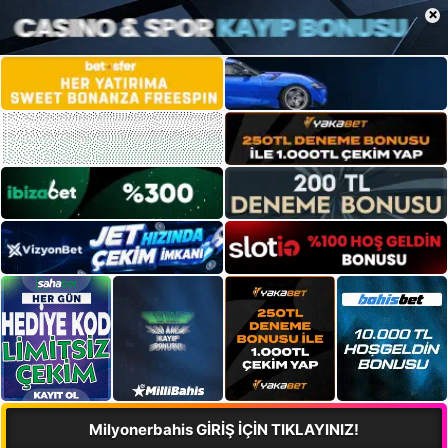
×
Milyonerbahis GİRİŞ İÇİN TIKLAYINIZ!