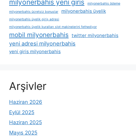
milyonerbahis yeni giris
milyonerbahis ödeme
milyonerbahis üyelik
milyonerbahis ücretsiz bonuslar
milyonerbahis üyelik giriş adresi
milyonerbahis üyelik kuralları slot makinelerini fethediyor
mobil milyonerbahis
twitter milyonerbahis
yeni adresi milyonerbahis
yeni giris milyonerbahis
Arşivler
Haziran 2026
Eylül 2025
Haziran 2025
Mayıs 2025