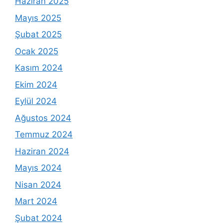
Haziran 2025
Mayıs 2025
Şubat 2025
Ocak 2025
Kasım 2024
Ekim 2024
Eylül 2024
Ağustos 2024
Temmuz 2024
Haziran 2024
Mayıs 2024
Nisan 2024
Mart 2024
Şubat 2024