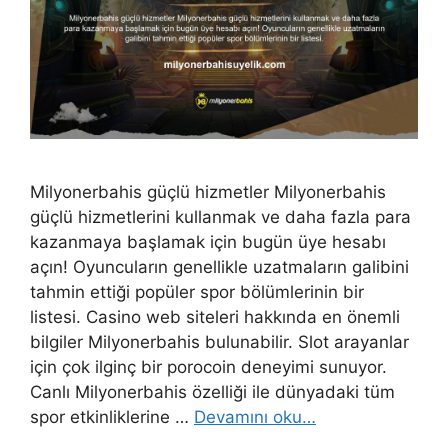
Milyonerbahis güçlü hizmetler Milyonerbahis
güçlü hizmetlerini kullanmak ve daha fazla para
kazanmaya başlamak için bugün üye hesabı
açın! Oyuncuların genellikle uzatmaların galibini
tahmin ettiği popüler spor bölümlerinin bir
listesi. Casino web siteleri hakkında en önemli
bilgiler Milyonerbahis bulunabilir. Slot arayanlar
için çok ilginç bir porocoin deneyimi sunuyor.
Canlı Milyonerbahis özelliği ile dünyadaki tüm
spor etkinliklerine …
Devamını oku…