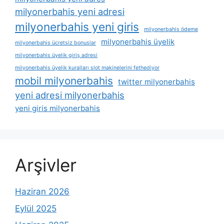
milyonerbahis yeni adresi
milyonerbahis yeni giris
milyonerbahis ödeme
milyonerbahis üyelik
milyonerbahis ücretsiz bonuslar
milyonerbahis üyelik giriş adresi
milyonerbahis üyelik kuralları slot makinelerini fethediyor
mobil milyonerbahis
twitter milyonerbahis
yeni adresi milyonerbahis
yeni giris milyonerbahis
Arşivler
Haziran 2026
Eylül 2025