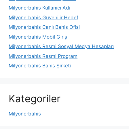
Milyonerbahis Kullanıcı Adı
Milyonerbahis Güvenilir Hedef
Milyonerbahis Canlı Bahis Ofisi
Milyonerbahis Mobil Giriş
Milyonerbahis Resmi Sosyal Medya Hesapları
Milyonerbahis Resmi Program
Milyonerbahis Bahis Şirketi
Kategoriler
Milyonerbahis