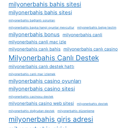
milyonerbahis bahis sitesi
milyonerbahis bahis sitesi
milyonerbahis bağlantı sorunları
milyonerbahis başka hangi oyunlar mevcuttur
milyonerbahis belge teslim
milyonerbahis bonus
milyonerbahis canli
milyonerbahis canli maç izle
milyonerbahis canlı bahis
milyonerbahis canlı casino
Milyonerbahis Canlı Destek
milyonerbahis canlı destek hattı
milyonerbahis canlı maç i̇zlemek
milyonerbahis casino oyunları
milyonerbahis casino sitesi
milyonerbahis casinosu destek
milyonerbahis casino web sitesi
milyonerbahis destek
milyonerbahis doğrudan destek
milyonerbahis düzenleme
milyonerbahis giris adresi