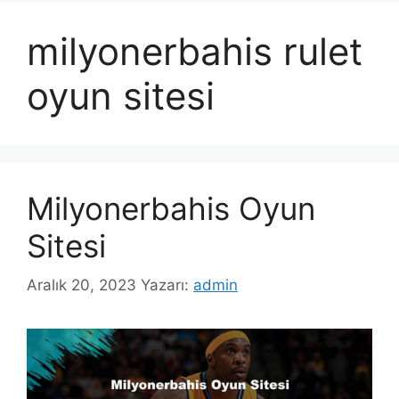
milyonerbahis rulet
oyun sitesi
Milyonerbahis Oyun
Sitesi
Aralık 20, 2023
Yazarı:
admin