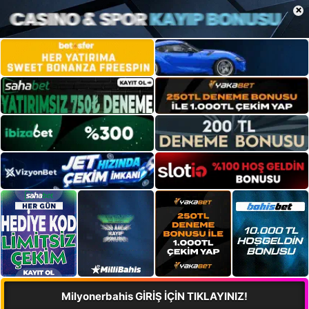
×
Milyonerbahis GİRİŞ İÇİN TIKLAYINIZ!