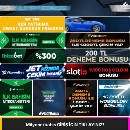
×
Milyonerbahis GİRİŞ İÇİN TIKLAYINIZ!