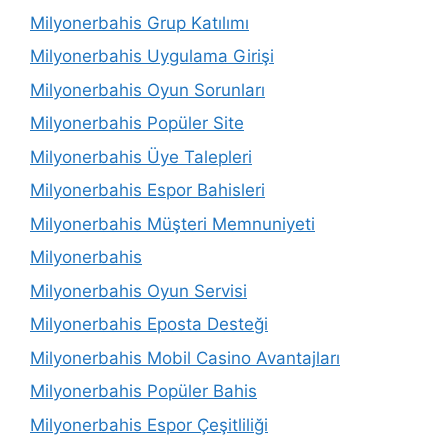
Milyonerbahis Grup Katılımı
Milyonerbahis Uygulama Girişi
Milyonerbahis Oyun Sorunları
Milyonerbahis Popüler Site
Milyonerbahis Üye Talepleri
Milyonerbahis Espor Bahisleri
Milyonerbahis Müşteri Memnuniyeti
Milyonerbahis
Milyonerbahis Oyun Servisi
Milyonerbahis Eposta Desteği
Milyonerbahis Mobil Casino Avantajları
Milyonerbahis Popüler Bahis
Milyonerbahis Espor Çeşitliliği