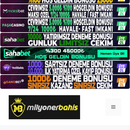
İçeriğe
atla
Menü