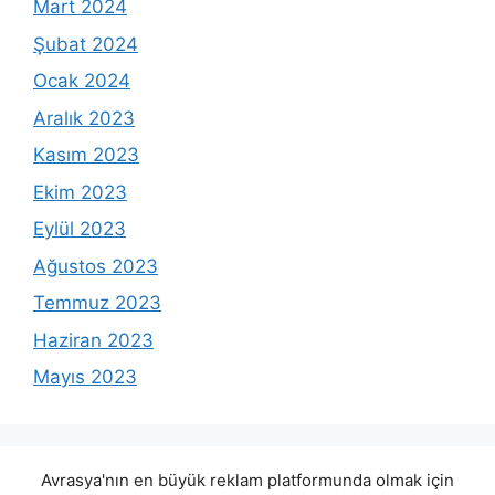
Mart 2024
Şubat 2024
Ocak 2024
Aralık 2023
Kasım 2023
Ekim 2023
Eylül 2023
Ağustos 2023
Temmuz 2023
Haziran 2023
Mayıs 2023
Avrasya'nın en büyük reklam platformunda olmak için