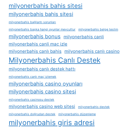
milyonerbahis bahis sitesi
milyonerbahis bahis sitesi
milyonerbahis bağlantı sorunları
milyonerbahis başka hangi oyunlar mevcuttur
milyonerbahis belge teslim
milyonerbahis bonus
milyonerbahis canli
milyonerbahis canli maç izle
milyonerbahis canlı bahis
milyonerbahis canlı casino
Milyonerbahis Canlı Destek
milyonerbahis canlı destek hattı
milyonerbahis canlı maç i̇zlemek
milyonerbahis casino oyunları
milyonerbahis casino sitesi
milyonerbahis casinosu destek
milyonerbahis casino web sitesi
milyonerbahis destek
milyonerbahis doğrudan destek
milyonerbahis düzenleme
milyonerbahis giris adresi