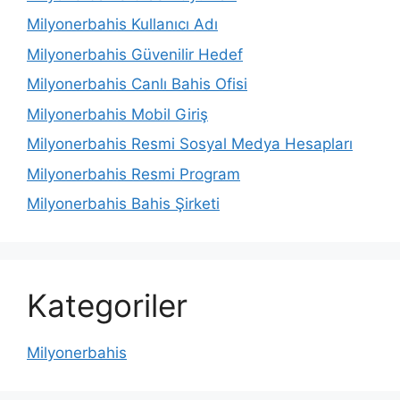
Milyonerbahis Kullanıcı Adı
Milyonerbahis Güvenilir Hedef
Milyonerbahis Canlı Bahis Ofisi
Milyonerbahis Mobil Giriş
Milyonerbahis Resmi Sosyal Medya Hesapları
Milyonerbahis Resmi Program
Milyonerbahis Bahis Şirketi
Kategoriler
Milyonerbahis