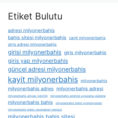
Etiket Bulutu
adresi milyonerbahis
bahis sitesi milyonerbahis
canli milyonerbahis
giris adresi milyonerbahis
girisi milyonerbahis
giris milyonerbahis
giris yap milyonerbahis
güncel adresi milyonerbahis
kayit milyonerbahis
milyonerbahis
milyonerbahis adres
milyonerbahis adresi
milyonerbahis altyapı i̇şbirliği
milyonerbahis android uygulama yükleme
milyonerbahis bahis
milyonerbahis bahis promosyonları
milyonerbahis bahis seçenekleri menüsü
milyonerbahis bahis sitesi