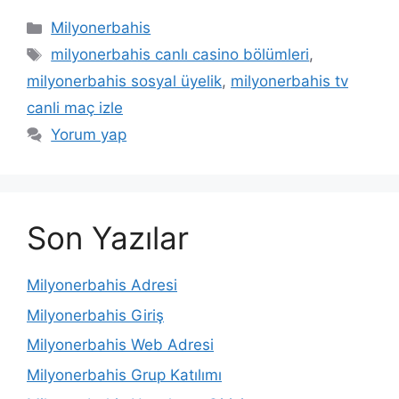
Kategoriler
Milyonerbahis
Etiketler
milyonerbahis canlı casino bölümleri
,
milyonerbahis sosyal üyelik
,
milyonerbahis tv
canli maç izle
Yorum yap
Son Yazılar
Milyonerbahis Adresi
Milyonerbahis Giriş
Milyonerbahis Web Adresi
Milyonerbahis Grup Katılımı