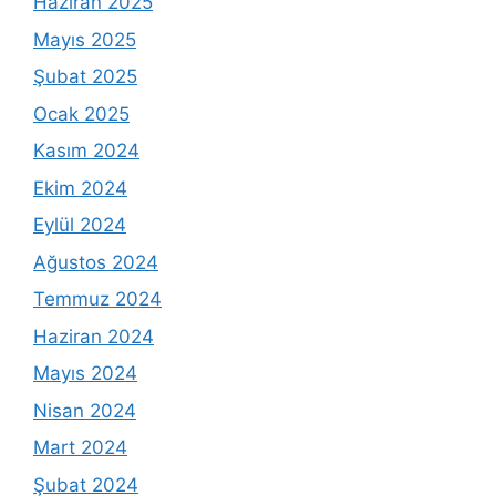
Haziran 2025
Mayıs 2025
Şubat 2025
Ocak 2025
Kasım 2024
Ekim 2024
Eylül 2024
Ağustos 2024
Temmuz 2024
Haziran 2024
Mayıs 2024
Nisan 2024
Mart 2024
Şubat 2024