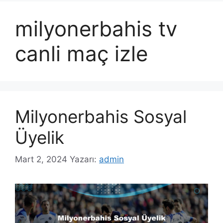
milyonerbahis tv
canli maç izle
Milyonerbahis Sosyal
Üyelik
Mart 2, 2024
Yazarı:
admin