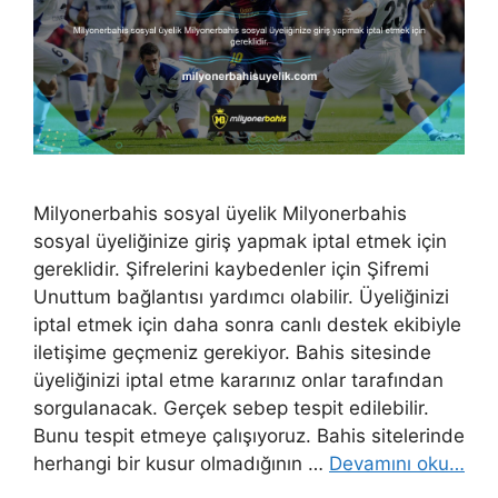
Milyonerbahis sosyal üyelik Milyonerbahis
sosyal üyeliğinize giriş yapmak iptal etmek için
gereklidir. Şifrelerini kaybedenler için Şifremi
Unuttum bağlantısı yardımcı olabilir. Üyeliğinizi
iptal etmek için daha sonra canlı destek ekibiyle
iletişime geçmeniz gerekiyor. Bahis sitesinde
üyeliğinizi iptal etme kararınız onlar tarafından
sorgulanacak. Gerçek sebep tespit edilebilir.
Bunu tespit etmeye çalışıyoruz. Bahis sitelerinde
herhangi bir kusur olmadığının …
Devamını oku…