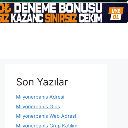
Son Yazılar
Milyonerbahis Adresi
Milyonerbahis Giriş
Milyonerbahis Web Adresi
Milyonerbahis Grup Katılımı