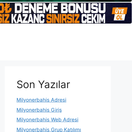
Son Yazılar
Milyonerbahis Adresi
Milyonerbahis Giriş
Milyonerbahis Web Adresi
Milyonerbahis Grup Katılımı