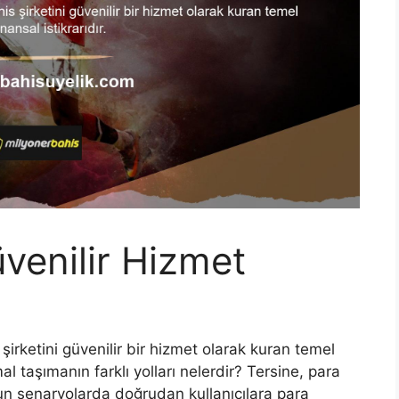
venilir Hizmet
şirketini güvenilir bir hizmet olarak kuran temel
mal taşımanın farklı yolları nelerdir? Tersine, para
uygun senaryolarda doğrudan kullanıcılara para