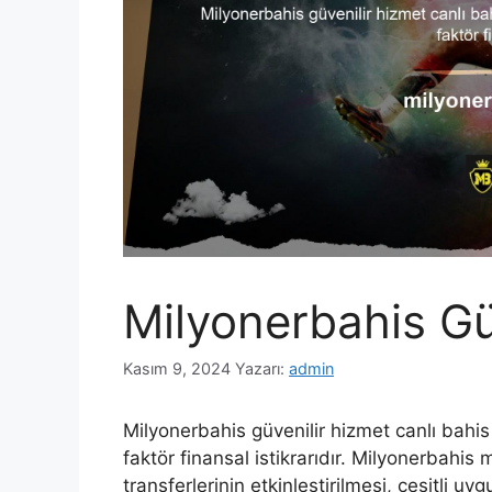
Milyonerbahis Gü
Kasım 9, 2024
Yazarı:
admin
Milyonerbahis güvenilir hizmet canlı bahis 
faktör finansal istikrarıdır. Milyonerbahis 
transferlerinin etkinleştirilmesi, çeşitli 