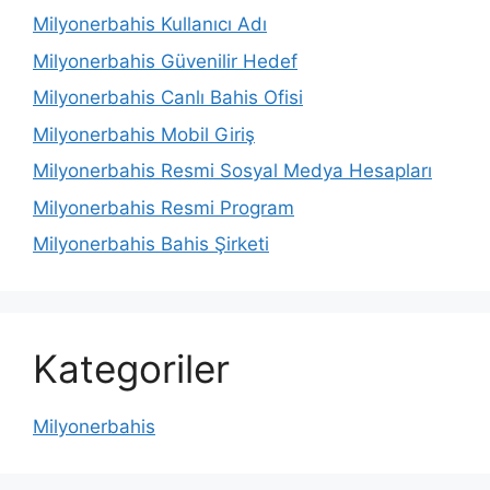
Milyonerbahis Kullanıcı Adı
Milyonerbahis Güvenilir Hedef
Milyonerbahis Canlı Bahis Ofisi
Milyonerbahis Mobil Giriş
Milyonerbahis Resmi Sosyal Medya Hesapları
Milyonerbahis Resmi Program
Milyonerbahis Bahis Şirketi
Kategoriler
Milyonerbahis