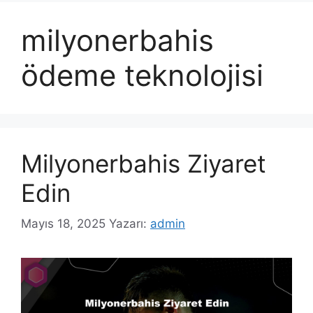
milyonerbahis
ödeme teknolojisi
Milyonerbahis Ziyaret
Edin
Mayıs 18, 2025
Yazarı:
admin