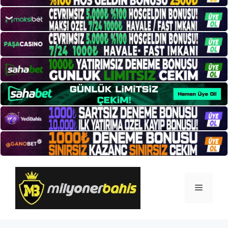
İçeriğe
atla
Menü