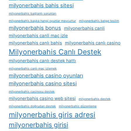
milyonerbahis bahis sitesi
milyonerbahis bağlantı sorunları
milyonerbahis başka hangi oyunlar mevcuttur
milyonerbahis belge teslim
milyonerbahis bonus
milyonerbahis canli
milyonerbahis canli maç izle
milyonerbahis canlı bahis
milyonerbahis canlı casino
Milyonerbahis Canlı Destek
milyonerbahis canlı destek hattı
milyonerbahis canlı maç i̇zlemek
milyonerbahis casino oyunları
milyonerbahis casino sitesi
milyonerbahis casinosu destek
milyonerbahis casino web sitesi
milyonerbahis destek
milyonerbahis doğrudan destek
milyonerbahis düzenleme
milyonerbahis giris adresi
milyonerbahis girisi