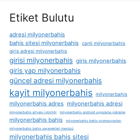
Etiket Bulutu
adresi milyonerbahis
bahis sitesi milyonerbahis
canli milyonerbahis
giris adresi milyonerbahis
girisi milyonerbahis
giris milyonerbahis
giris yap milyonerbahis
güncel adresi milyonerbahis
kayit milyonerbahis
milyonerbahis
milyonerbahis adres
milyonerbahis adresi
milyonerbahis altyapı i̇şbirliği
milyonerbahis android uygulama yükleme
milyonerbahis bahis
milyonerbahis bahis promosyonları
milyonerbahis bahis seçenekleri menüsü
milyonerbahis bahis sitesi