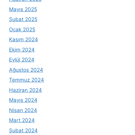
Mayıs 2025
Şubat 2025
Ocak 2025
Kasım 2024
Ekim 2024
Eylül 2024
Ağustos 2024
Temmuz 2024
Haziran 2024
Mayıs 2024
Nisan 2024
Mart 2024
Şubat 2024