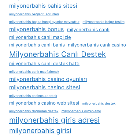
milyonerbahis bahis sitesi
milyonerbahis bağlantı sorunları
milyonerbahis başka hangi oyunlar mevcuttur
milyonerbahis belge teslim
milyonerbahis bonus
milyonerbahis canli
milyonerbahis canli maç izle
milyonerbahis canlı bahis
milyonerbahis canlı casino
Milyonerbahis Canlı Destek
milyonerbahis canlı destek hattı
milyonerbahis canlı maç i̇zlemek
milyonerbahis casino oyunları
milyonerbahis casino sitesi
milyonerbahis casinosu destek
milyonerbahis casino web sitesi
milyonerbahis destek
milyonerbahis doğrudan destek
milyonerbahis düzenleme
milyonerbahis giris adresi
milyonerbahis girisi